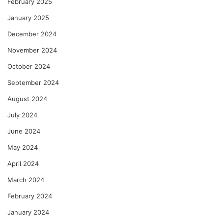
February 2025
January 2025
December 2024
November 2024
October 2024
September 2024
August 2024
July 2024
June 2024
May 2024
April 2024
March 2024
February 2024
January 2024