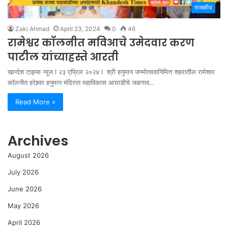
राजकीय
Zaki Ahmad
April 23, 2024
0
46
रामेश्वर कॉलनीत मविआचे उमेदवार करण
पाटील यांच्याहस्ते आरती
खान्देश टाइम्स न्यूज l २३ एप्रिल २०२४ l श्री हनुमान जन्मोत्सवानिमित्त शहरातील रामेश्वर
कॉलनीत हरेश्र्वर हनुमान मंदिरात महाविकास आघाडीचे जळगाव…
Read More »
Archives
August 2026
July 2026
June 2026
May 2026
April 2026