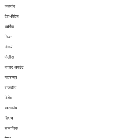
जळगांव
देश-विदेश
धार्मिक
निधन
नोकरी
पोलीस
बाजार अपडेट
महाराष्ट्र
राजकीय
विशेष
शासकीय
शिक्षण
सामाजिक