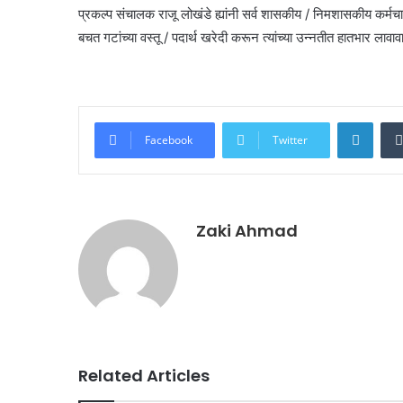
प्रकल्प संचालक राजू लोखंडे ह्यांनी सर्व शासकीय / निमशासकीय कर्मचार
बचत गटांच्या वस्तू / पदार्थ खरेदी करून त्यांच्या उन्नतीत हातभार लाव
Linke
Facebook
Twitter
Zaki Ahmad
Related Articles