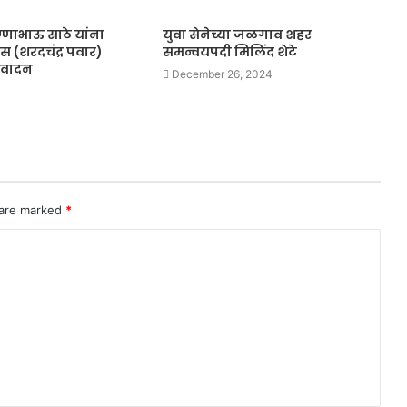
णाभाऊ साठे यांना
युवा सेनेच्या जळगाव शहर
्रेस (शरदचंद्र पवार)
समन्वयपदी मिलिंद शेटे
िवादन
December 26, 2024
 are marked
*