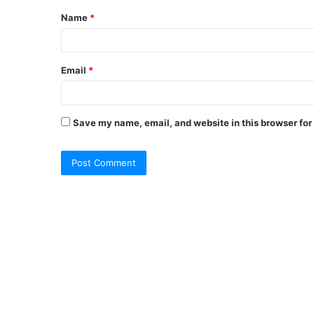
Name
*
*
Email
*
Save my name, email, and website in this browser for