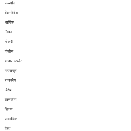
जळगांव
देश-विदेश
धार्मिक
निधन
नोकरी
पोलीस
बाजार अपडेट
महाराष्ट्र
राजकीय
विशेष
शासकीय
शिक्षण
सामाजिक
हेल्थ