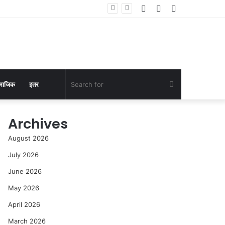
Log
Random
Sidebar
In
Article
Search
माजिक
इतर
for
Archives
August 2026
July 2026
June 2026
May 2026
April 2026
March 2026