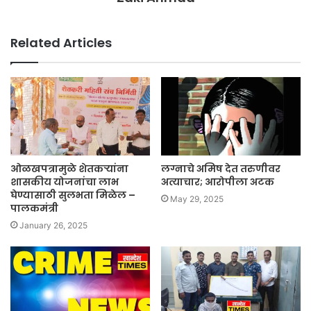
Related Articles
ओळखपत्रामुळे शेतकऱ्यांना
लग्नाचे अमिष देत तरुणीवर
शासकीय योजनांचा लाभ
अत्याचार; आरोपीला अटक
घेण्यासाठी सुलभता मिळेल –
May 29, 2025
पालकमंत्री
January 26, 2025