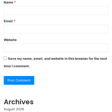
Name
*
*
Email
*
Website
Save my name, email, and website in this browser for the next
time I comment.
Archives
August 2026