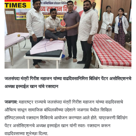
जलसंपदा मंत्री गिरीश महाजन यांच्या वाढदिवसानिमित्त बिल्डिंग पेंटर असोसिएशनचे
अध्यक्ष इस्माईल खान यांचे रक्तदान
​जळगाव:
महाराष्ट्र राज्याचे जलसंपदा मंत्री गिरीश महाजन यांच्या वाढदिवसाचे
औचित्य साधून सामाजिक बांधिलकीच्या उद्देशाने जळगाव येथील सिव्हिल
हॉस्पिटलमध्ये रक्तदान शिबिराचे आयोजन करण्यात आले होते. याप्रकरणी बिल्डिंग
पेंटर असोसिएशनचे अध्यक्ष इस्माईल खान यांनी स्वतः रक्तदान करून
वाढदिवसाच्या शुभेच्छा दिल्या.