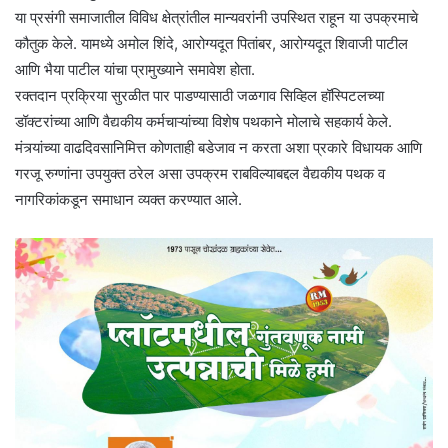
​या प्रसंगी समाजातील विविध क्षेत्रांतील मान्यवरांनी उपस्थित राहून या उपक्रमाचे
कौतुक केले. यामध्ये अमोल शिंदे, आरोग्यदूत पितांबर, आरोग्यदूत शिवाजी पाटील
आणि भैया पाटील यांचा प्रामुख्याने समावेश होता.
​रक्तदान प्रक्रिया सुरळीत पार पाडण्यासाठी जळगाव सिव्हिल हॉस्पिटलच्या
डॉक्टरांच्या आणि वैद्यकीय कर्मचाऱ्यांच्या विशेष पथकाने मोलाचे सहकार्य केले.
मंत्र्यांच्या वाढदिवसानिमित्त कोणताही बडेजाव न करता अशा प्रकारे विधायक आणि
गरजू रुग्णांना उपयुक्त ठरेल असा उपक्रम राबविल्याबद्दल वैद्यकीय पथक व
नागरिकांकडून समाधान व्यक्त करण्यात आले.