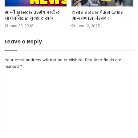
माजी खासदार उन्मेष पाटील
हातात तलवार घेऊन दहशत
यांच्याविरुद्ध गुन्हा दाखल
माजवणारा जेरबंद !
June 29, 2026
June 12, 2025
Leave a Reply
Your email address will not be published.
Required fields are
marked
*
C
o
m
m
e
n
t