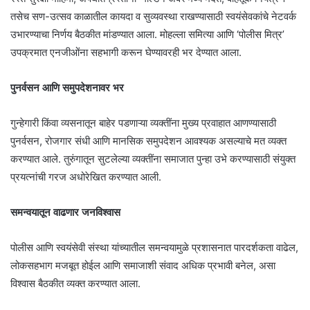
तसेच सण-उत्सव काळातील कायदा व सुव्यवस्था राखण्यासाठी स्वयंसेवकांचे नेटवर्क
उभारण्याचा निर्णय बैठकीत मांडण्यात आला. मोहल्ला समित्या आणि ‘पोलीस मित्र’
उपक्रमात एनजीओंना सहभागी करून घेण्यावरही भर देण्यात आला.
पुनर्वसन आणि समुपदेशनावर भर
गुन्हेगारी किंवा व्यसनातून बाहेर पडणाऱ्या व्यक्तींना मुख्य प्रवाहात आणण्यासाठी
पुनर्वसन, रोजगार संधी आणि मानसिक समुपदेशन आवश्यक असल्याचे मत व्यक्त
करण्यात आले. तुरुंगातून सुटलेल्या व्यक्तींना समाजात पुन्हा उभे करण्यासाठी संयुक्त
प्रयत्नांची गरज अधोरेखित करण्यात आली.
समन्वयातून वाढणार जनविश्वास
पोलीस आणि स्वयंसेवी संस्था यांच्यातील समन्वयामुळे प्रशासनात पारदर्शकता वाढेल,
लोकसहभाग मजबूत होईल आणि समाजाशी संवाद अधिक प्रभावी बनेल, असा
विश्वास बैठकीत व्यक्त करण्यात आला.