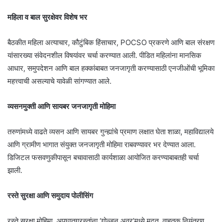
महिला व बाल सुरक्षेवर विशेष भर
बैठकीत महिला अत्याचार, कौटुंबिक हिंसाचार, POCSO प्रकरणे आणि बाल संरक्षण
यांसारख्या संवेदनशील विषयांवर चर्चा करण्यात आली. पीडित महिलांना मानसिक
आधार, समुपदेशन आणि बाल हक्कांबाबत जनजागृती करण्यासाठी एनजीओंची भूमिका
महत्त्वाची असल्याचे यावेळी सांगण्यात आले.
व्यसनमुक्ती आणि सायबर जनजागृती मोहिमा
तरुणांमध्ये वाढते व्यसन आणि सायबर गुन्ह्यांचे प्रमाण लक्षात घेता शाळा, महाविद्यालये
आणि ग्रामीण भागात संयुक्त जनजागृती मोहिमा राबवण्यावर भर देण्यात आला.
डिजिटल फसवणुकीपासून बचावासाठी कार्यशाळा आयोजित करण्याबाबतही चर्चा
झाली.
रस्ते सुरक्षा आणि समुदाय पोलीसिंग
रस्ते सुरक्षा मोहिमा, अपघातग्रस्तांना ‘गोल्डन अवर’मध्ये मदत, वाहतूक नियंत्रण