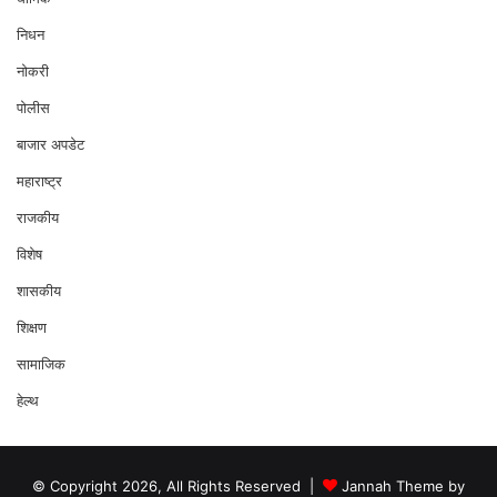
निधन
नोकरी
पोलीस
बाजार अपडेट
महाराष्ट्र
राजकीय
विशेष
शासकीय
शिक्षण
सामाजिक
हेल्थ
© Copyright 2026, All Rights Reserved |
Jannah Theme by