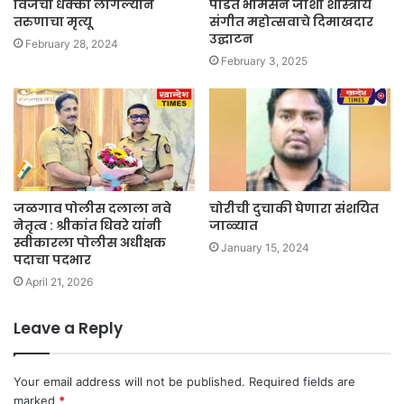
विजेचा धक्का लागल्याने
पंडित भीमसेन जोशी शास्त्रीय
तरुणाचा मृत्यू
संगीत महोत्सवाचे दिमाखदार
उद्घाटन
February 28, 2024
February 3, 2025
जळगाव पोलीस दलाला नवे
चोरीची दुचाकी घेणारा संशयित
नेतृत्व : श्रीकांत धिवरे यांनी
जाळ्यात
स्वीकारला पोलीस अधीक्षक
January 15, 2024
पदाचा पदभार
April 21, 2026
Leave a Reply
Your email address will not be published.
Required fields are
marked
*