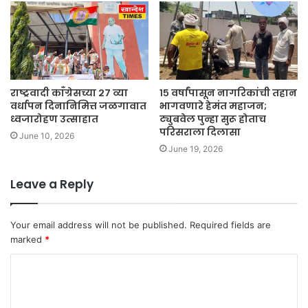
राष्ट्रवादी काँग्रेसच्या २७ व्या
१५ वर्षांपासून नागरिकांची तहान
वर्धापन दिनानिमित्त जळगावात
भागवणारे हेमंत महाजन;
ध्वजारोहण उत्साहात
ट्युबवेल पुन्हा सुरू होताच
परिसराला दिलासा
June 10, 2026
June 19, 2026
Leave a Reply
Your email address will not be published.
Required fields are
marked
*
C
o
m