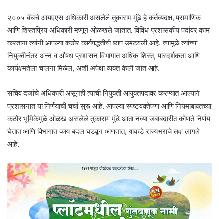
२००५ बॅचचे आयएएस अधिकारी असलेले तुकाराम मुंढे हे कर्तव्यदक्ष, प्रामाणिक
आणि शिस्तप्रिय अधिकारी म्हणून ओळखले जातात. विविध प्रशासकीय पदांवर काम
करताना त्यांनी आपल्या कठोर कार्यपद्धतीची छाप उमटवली आहे. त्यामुळे त्यांच्या
नियुक्तीनंतर अन्न व औषध प्रशासन विभागात अधिक शिस्त, पारदर्शकता आणि
कार्यक्षमतेला चालना मिळेल, अशी अपेक्षा व्यक्त केली जात आहे.
सचिव दर्जाचे अधिकारी असूनही त्यांची नियुक्ती आयुक्तपदावर करण्यात आल्याने
प्रशासनात या निर्णयाची चर्चा सुरू आहे. आपल्या स्पष्टवक्तेपणा आणि नियमांबाबतच्या
कठोर भूमिकेमुळे ओळख असलेले तुकाराम मुंढे आता नव्या जबाबदारीत कोणते निर्णय
घेतात आणि विभागात काय बदल घडवून आणतात, याकडे राज्यभराचे लक्ष लागले
आहे.