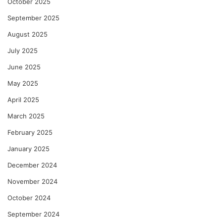
October 2025
September 2025
August 2025
July 2025
June 2025
May 2025
April 2025
March 2025
February 2025
January 2025
December 2024
November 2024
October 2024
September 2024