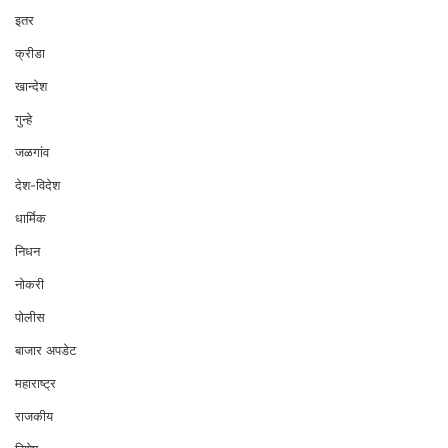
इतर
क्रीडा
खान्देश
गुन्हे
जळगांव
देश-विदेश
धार्मिक
निधन
नोकरी
पोलीस
बाजार अपडेट
महाराष्ट्र
राजकीय