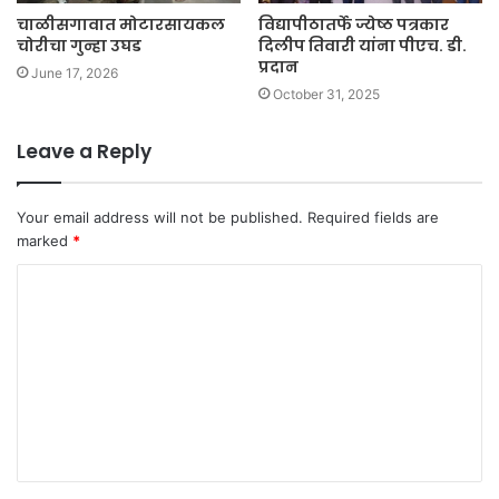
चाळीसगावात मोटारसायकल
विद्यापीठातर्फे ज्येष्ठ पत्रकार
चोरीचा गुन्हा उघड
दिलीप तिवारी यांना पीएच. डी.
प्रदान
June 17, 2026
October 31, 2025
Leave a Reply
Your email address will not be published.
Required fields are
marked
*
C
o
m
m
e
n
t