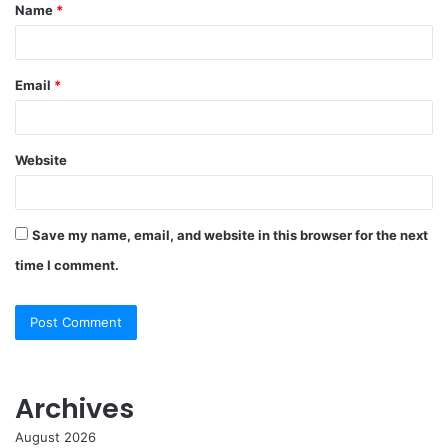
Name
*
*
Email
*
Website
Save my name, email, and website in this browser for the next
time I comment.
Archives
August 2026