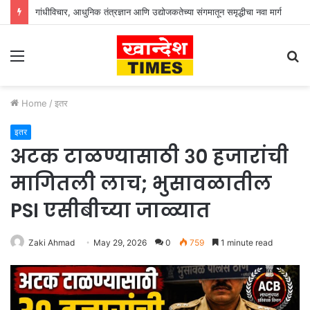
गांधीविचार, आधुनिक तंत्रज्ञान आणि उद्योजकतेच्या संगमातून समृद्धीचा नवा मार्ग
Menu
S
fo
Home
/
इतर
इतर
अटक टाळण्यासाठी ३० हजारांची
मागितली लाच; भुसावळातील
PSI एसीबीच्या जाळ्यात
Zaki Ahmad
May 29, 2026
0
759
1 minute read