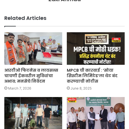
Related Articles
आरटीओ फिटनेस व लायसन्स
MPCB ची कारवाई : ‘सोया
चाचणी ट्रॅकवरील सुविधांचा
सिस्टीम लिमिटेड’ला थेट बंद
अभाव; मनसेचे निवेदन
करण्याची नोटीस
March 7, 2026
June 8, 2025