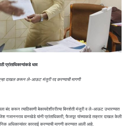
 प्रांताधिकाऱ्यांकडे धाव
 गुन्हा दाखल करून ले-आऊट मंजुरी रद्द करण्याची मागणी
ाला बंद करून त्याठिकाणी बेकायदेशीररीत्या बिनशेती मंजुरी व ले-आऊट उभारण्यात
ेश गजाननराव वानखेडे यांनी प्रांताधिकारी, फैजपूर यांच्याकडे तक्रार दाखल केली
िक अधिकाऱ्यांवर कारवाई करण्याची मागणी करण्यात आली आहे.