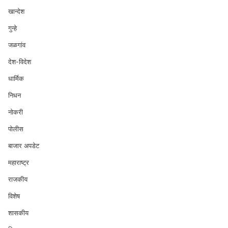
खान्देश
गुन्हे
जळगांव
देश-विदेश
धार्मिक
निधन
नोकरी
पोलीस
बाजार अपडेट
महाराष्ट्र
राजकीय
विशेष
शासकीय