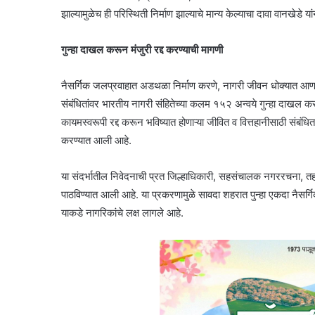
झाल्यामुळेच ही परिस्थिती निर्माण झाल्याचे मान्य केल्याचा दावा वानखेडे या
गुन्हा दाखल करून मंजुरी रद्द करण्याची मागणी
नैसर्गिक जलप्रवाहात अडथळा निर्माण करणे, नागरी जीवन धोक्यात आणणे
संबंधितांवर भारतीय नागरी संहितेच्या कलम १५२ अन्वये गुन्हा दाखल
कायमस्वरूपी रद्द करून भविष्यात होणाऱ्या जीवित व वित्तहानीसाठी सं
करण्यात आली आहे.
या संदर्भातील निवेदनाची प्रत जिल्हाधिकारी, सहसंचालक नगररचना, 
पाठविण्यात आली आहे. या प्रकरणामुळे सावदा शहरात पुन्हा एकदा नैसर्गि
याकडे नागरिकांचे लक्ष लागले आहे.