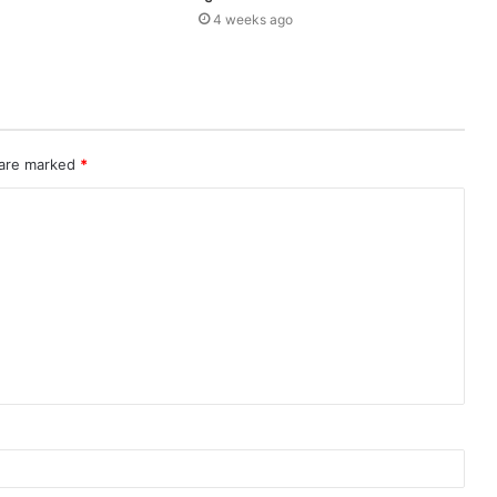
4 weeks ago
 are marked
*