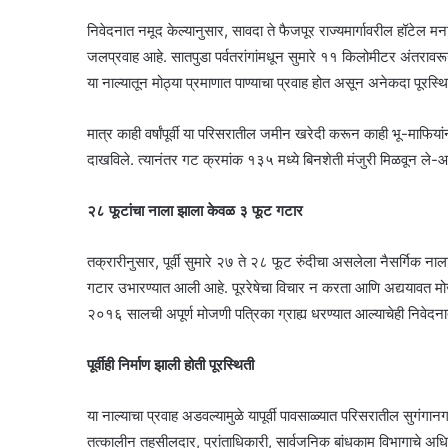
निवेदनात नमूद केल्यानुसार, सावदा ते फैजपूर राज्यमार्गावरील हॉटेल
जलप्रवाह आहे. सातपुडा पर्वतरांगांमधून सुमारे ११ किलोमीटर अंतरावरू
या नाल्यातून मोठ्या प्रमाणात पाण्याचा प्रवाह होत असून अनेकदा पूरस्थि
मात्र काही वर्षांपूर्वी या परिसरातील जमीन खरेदी करून काही भू-माफियां
दाखविले. त्यानंतर गट क्रमांक १३५ मध्ये बिनशेती मंजुरी मिळवून 
२८ फूटांचा नाला झाला केवळ ३ फूट गटार
तक्रारीनुसार, पूर्वी सुमारे २७ ते २८ फूट रुंदीचा असलेला नैसर्गिक नाल
गटार उभारण्यात आली आहे. पूररेषेचा विचार न करता आणि अद्ययावत मो
२०१६ सालची अपूर्ण मोजणी पत्रिका ग्राह्य धरण्यात आल्याचेही निवेद
पूर्वीही निर्माण झाली होती पूरस्थिती
या नाल्याचा प्रवाह अडवल्यामुळे यापूर्वी पावसाळ्यात परिसरातील सुगंग
तत्कालीन तहसीलदार, प्रांताधिकारी, सार्वजनिक बांधकाम विभागाचे अध