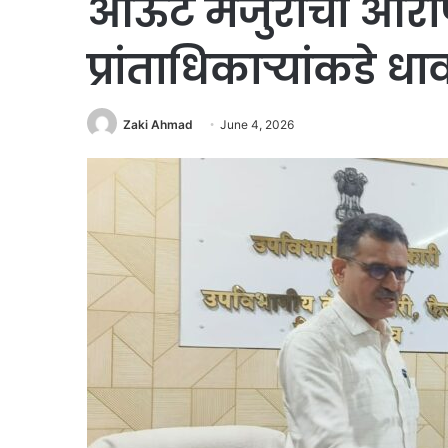
आऊट मंजुरीचा आरो
प्रांताधिकाऱ्यांकडे धा
Zaki Ahmad
June 4, 2026