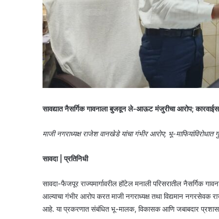
सावद्यात नैसर्गिक गावनाला बुजवून ले-आऊट मंजुरीचा आरोप; कारवाईसाठी
माजी नगराध्यक्ष राजेश वानखेडे यांचा गंभीर आरोप; भू-माफियांविरोधात
सावदा | प्रतिनिधी
सावदा-फैजपूर राज्यमार्गावरील हॉटेल मनाली परिसरातील नैसर्गिक गावन
आल्याचा गंभीर आरोप करत माजी नगराध्यक्ष तथा विद्यमान नगरसेवक राज
आहे. या प्रकरणात संबंधित भू-मालक, विकासक आणि जबाबदार प्रशासन