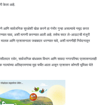
ंनी केला आहे.
 आणि सार्वजनिक सुरक्षेशी खेळ करणे हा गंभीर गुन्हा असल्याचे नमूद करत
 करण्यात यावा, अशी मागणी करण्यात आली आहे. तसेच सदर ले-आऊटची मंजुरी
बंधित मालक आणि प्रशासनाला जबाबदार धरण्यात यावे, अशी मागणीही निवेदनातून
तहसीलदार रावेर, सार्वजनिक बांधकाम विभाग आणि सावदा नगरपरिषद प्रशासनालाही
क नाल्यांच्या अतिक्रमणाचा मुद्दा चर्चेत आला असून प्रशासन कोणती भूमिका घेते