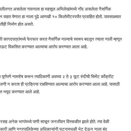
 मनालीलगत असलेला गावनाला हा महसूल अभिलेखांमध्ये नोंद असलेला नैसर्गिक
न वाहत येणारा हा नाला पुढे आणखी १० किलोमीटरपर्यंत प्रवाहित होतो. पावसाळ्यात
तीही निर्माण होत असते.
नी कागदपत्रांमध्ये फेरफार करत नैसर्गिक नाल्याचे स्वरूप बदलून त्याला नाली म्हणून
ले-आऊट विकसित करण्यात आल्याचा आरोप करण्यात आला आहे.
ा पूर्णपणे नामशेष करून त्याठिकाणी अवघ्या २ ते ३ फूट रुंदीची सिमेंट काँक्रीट
जणी न करता ही प्रक्रिया राबविण्यात आल्याचा आरोप करण्यात आला आहे. यासाठी
नात नमूद करण्यात आले आहे.
ानगरसह अनेक भागांमध्ये पाणी साचून जनजीवन विस्कळीत झाले होते. त्या वेळी
िकारी आणि नगरपालिकेच्या अधिकाऱ्यांनी घटनास्थळी भेट देऊन नाला बंद