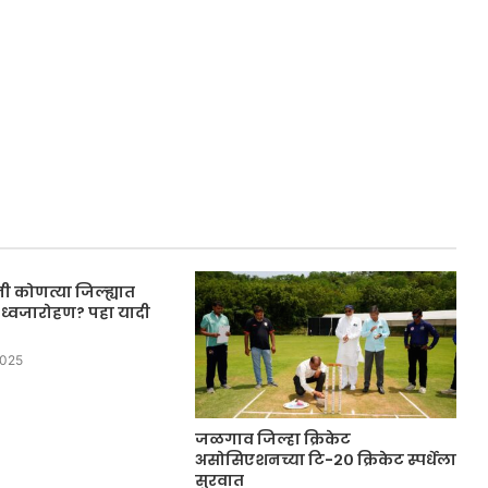
नी कोणत्या जिल्ह्यात
े ध्वजारोहण? पहा यादी
2025
जळगाव जिल्हा क्रिकेट
असोसिएशनच्या टि-२० क्रिकेट स्पर्धेला
सुरवात