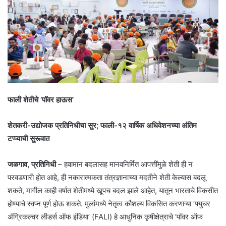
फाली शेतीचे ‘पॉवर हाऊस’
शेतकरी-उद्योजक प्रतिनिधीचा सुर; फाली-१२ वार्षिक अधिवेशनच्या अंतिम
टप्प्याची सुरूवात
जळगाव, प्रतिनिधी
– हवामान बदलासह मानवनिर्मित आपत्तींमुळे शेती ही न
परवडणारी होत आहे, ही नकारात्मकता तंत्रज्ञानाच्या मदतीने शेती केल्यास बदलू
शकते, मागील काही वर्षात शेतीमध्ये खूपच बदल झाले आहेत, यातून भारताचे विकसीत
होण्याचे स्वप्न पूर्ण होऊ शकते. मुलांमध्ये नेतृत्व कौशल्य विकसित करणाऱ्या ‘फ्युचर
ॲग्रिकल्चर लीडर्स ऑफ इंडिया’ (FALI) हे आधुनिक कृषीक्षेत्राचे ‘पॉवर ऑफ