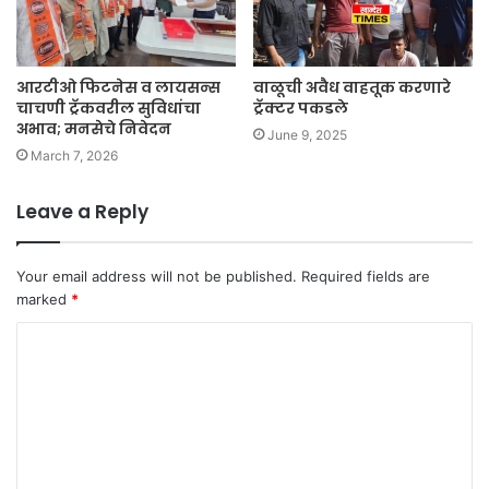
आरटीओ फिटनेस व लायसन्स
वाळूची अवैध वाहतूक करणारे
चाचणी ट्रॅकवरील सुविधांचा
ट्रॅक्टर पकडले
अभाव; मनसेचे निवेदन
June 9, 2025
March 7, 2026
Leave a Reply
Your email address will not be published.
Required fields are
marked
*
C
o
m
m
e