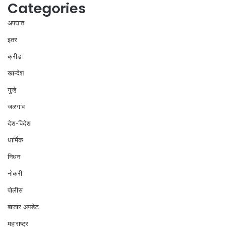
Categories
अपघात
इतर
क्रीडा
खान्देश
गुन्हे
जळगांव
देश-विदेश
धार्मिक
निधन
नोकरी
पोलीस
बाजार अपडेट
महाराष्ट्र