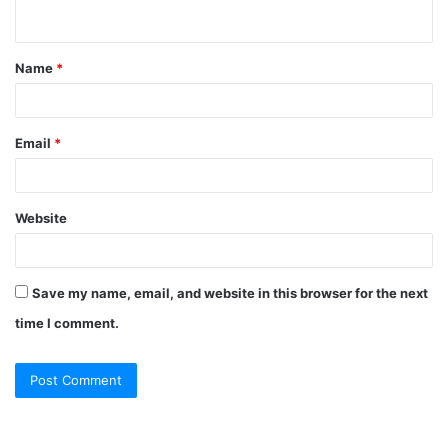
n
t
Name
*
*
Email
*
Website
Save my name, email, and website in this browser for the next
time I comment.