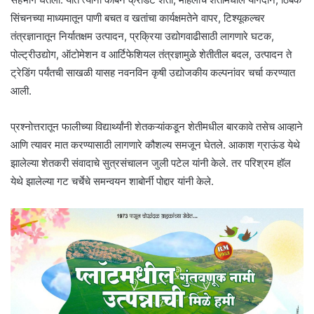
सिंचनच्या माध्यमातून पाणी बचत व खतांचा कार्यक्षमतेने वापर, टिश्यूकल्चर
तंत्रज्ञानातून निर्यातक्षम उत्पादन, प्रक्रिया उद्योगवाढीसाठी लागणारे घटक,
पोल्ट्रीउद्योग, ऑटोमेशन व आर्टिफेशियल तंत्रज्ञामुळे शेतीतील बदल, उत्पादन ते
ट्रेडिंग पर्यंतची साखळी यासह नवनविन कृषी उद्योजकीय कल्पनांवर चर्चा करण्यात
आली.
प्रश्नोत्तरातून फालीच्या विद्यार्थ्यांनी शेतकऱ्यांकडून शेतीमधील बारकावे तसेच आव्हाने
आणि त्यावर मात करण्यासाठी लागणारे कौशल्य समजून घेतले. आकाश ग्राऊंड येथे
झालेल्या शेतकरी संवादाचे सुत्रसंचालन जुली पटेल यांनी केले. तर परिश्रम हॉल
येथे झालेल्या गट चर्चेचे समन्वयन शाबोर्नी पोद्दार यांनी केले.