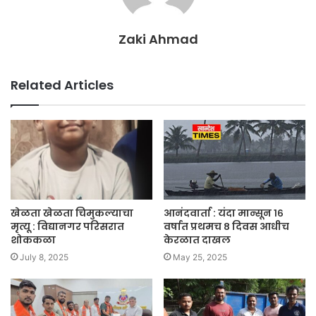
Zaki Ahmad
Related Articles
खेळता खेळता चिमुकल्याचा
आनंदवार्ता : यंदा मान्सून १६
मृत्यू : विद्यानगर परिसरात
वर्षात प्रथमच ८ दिवस आधीच
शोककळा
केरळात दाखल
July 8, 2025
May 25, 2025