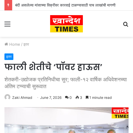
बंदी असलेल्या मांसाच्या विक्रीवर कारवाई टाळण्यासाठी पाच लाखांची मागणी
Menu
S
fo
Home
/
इतर
इतर
फाली शेतीचे ‘पॉवर हाऊस’
शेतकरी-उद्योजक प्रतिनिधीचा सुर; फाली-१२ वार्षिक अधिवेशनच्या
अंतिम टप्प्याची सुरूवात
Zaki Ahmad
June 7, 2026
0
3
1 minute read