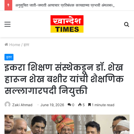
अनुसूचित जाती-जमाती अत्याचार प्रतिबंधक कायद्याच्या प्रभावी अंमलबजावणीसाठी १२५ पोलीस पाटलांची कार्यशाळा
Menu
S
fo
Home
/
इतर
इतर
इकरा शिक्षण संस्थेकडून डॉ. शेख
हारून शेख बशीर यांची शैक्षणिक
सल्लागारपदी नियुक्ती
Zaki Ahmad
June 19, 2026
0
5
1 minute read