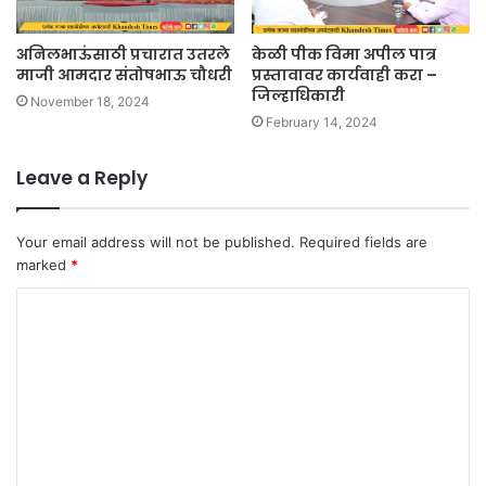
अनिलभाऊंसाठी प्रचारात उतरले
केळी पीक विमा अपील पात्र
माजी आमदार संतोषभाऊ चौधरी
प्रस्तावावर कार्यवाही करा –
जिल्हाधिकारी
November 18, 2024
February 14, 2024
Leave a Reply
Your email address will not be published.
Required fields are
marked
*
C
o
m
m
e
n