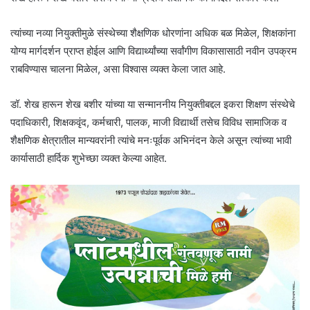
त्यांच्या नव्या नियुक्तीमुळे संस्थेच्या शैक्षणिक धोरणांना अधिक बळ मिळेल, शिक्षकांना
योग्य मार्गदर्शन प्राप्त होईल आणि विद्यार्थ्यांच्या सर्वांगीण विकासासाठी नवीन उपक्रम
राबविण्यास चालना मिळेल, असा विश्वास व्यक्त केला जात आहे.
डॉ. शेख हारून शेख बशीर यांच्या या सन्माननीय नियुक्तीबद्दल इकरा शिक्षण संस्थेचे
पदाधिकारी, शिक्षकवृंद, कर्मचारी, पालक, माजी विद्यार्थी तसेच विविध सामाजिक व
शैक्षणिक क्षेत्रातील मान्यवरांनी त्यांचे मनःपूर्वक अभिनंदन केले असून त्यांच्या भावी
कार्यासाठी हार्दिक शुभेच्छा व्यक्त केल्या आहेत.