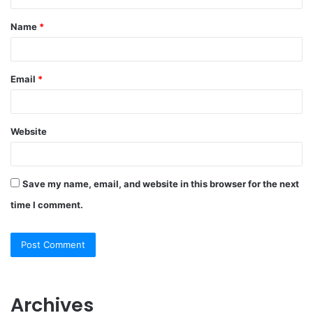
t
Name
*
*
Email
*
Website
Save my name, email, and website in this browser for the next
time I comment.
Archives