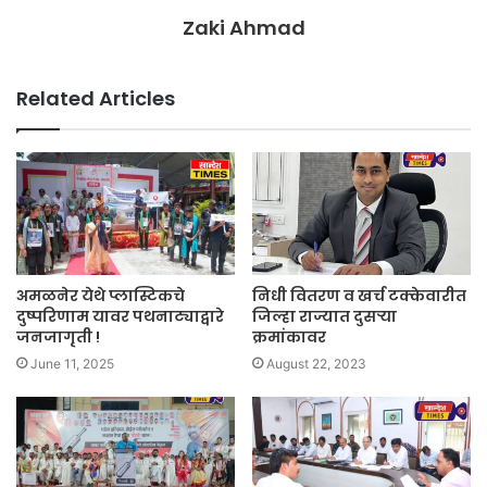
Zaki Ahmad
Related Articles
अमळनेर येथे प्लास्टिकचे
निधी वितरण व खर्च टक्केवारीत
दुष्परिणाम यावर पथनाट्याद्वारे
जिल्हा राज्यात दुसऱ्या
जनजागृती !
क्रमांकावर
June 11, 2025
August 22, 2023