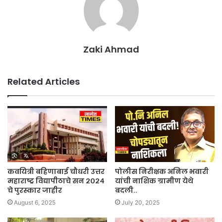
Zaki Ahmad
Related Articles
कवयित्री बहिणाबाई चौधरी उत्तर
पोलीस निरीक्षक अनिल भवारी
महाराष्ट्र विद्यापीठाचे सन २०२४
यांची नाशिक ग्रामीण येथे
चे पुरस्कार जाहीर
बदली..
August 6, 2025
July 20, 2025