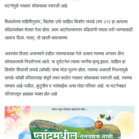
घटनेमुळे गावावर शोककळा पसरली आहे.
मिळालेल्या माहितीनुसार, खिलेश उर्फ साहिल किशोर तायडे (वय २१) हा आपल्या
वडिलांसोबत शेतात गेला होता. काम आटोपल्यानंतर वडिलांनी त्याला घरी जाण्यासाठी
आवाज दिला. मात्र, तो खाली बसल्याच्या
अवस्थेत दिसत असल्याने वडील त्याच्याजवळ गेले असता त्याच्या अंगावर वीज
कोसळल्याचे निदर्शनास आले. या दुर्घटनेत त्याचा जागीच मृत्यू झाला. साहिल हा
किशोर शिवाजी तायडे (कोळी) यांचा मोठा मुलगा होता. त्याच्या अकाली निधनामुळे
तायडे-कोळी परिवारासह संपूर्ण तपत कठोरा गावावर शोककळा पसरली आहे. त्याच्या
पश्चात आई-वडील, कुटुंबीय व नातेवाईक असा मोठा परिवार आहे. या घटनेबद्दल
परिसरातून हळहळ व्यक्त होत आहे