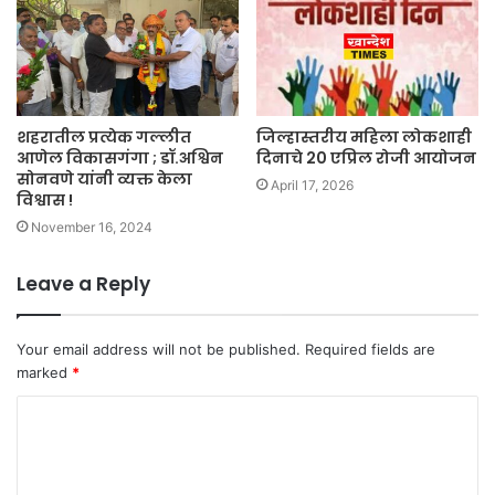
शहरातील प्रत्येक गल्लीत
जिल्हास्तरीय महिला लोकशाही
आणेल विकासगंगा ; डॉ.अश्विन
दिनाचे 20 एप्रिल रोजी आयोजन
सोनवणे यांनी व्यक्त केला
April 17, 2026
विश्वास !
November 16, 2024
Leave a Reply
Your email address will not be published.
Required fields are
marked
*
C
o
m