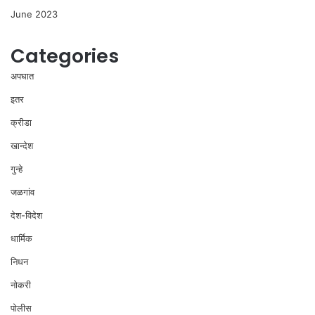
June 2023
Categories
अपघात
इतर
क्रीडा
खान्देश
गुन्हे
जळगांव
देश-विदेश
धार्मिक
निधन
नोकरी
पोलीस