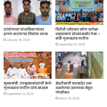
एरंडोलच्या प्रांताधिकाऱ्यांवर
विरोधी उमेदवार कोण यापेक्षा
हल्ला करणाऱ्या तिघांना अटक
धनुष्यबाण डोळ्यासमोर ठेवा –
मंत्री गुलाबराव पाटील
January 18, 2024
September 21, 2024
मुख्यमंत्री, उपमुख्यमंत्र्यांनी केले
सेहरीसाठी घराबाहेर उभा
गुलाबराव पाटील यांचे सांत्वन
असलेल्या तरुणावर बेछूट
गोळीबार
September 12, 2023
March 15, 2025