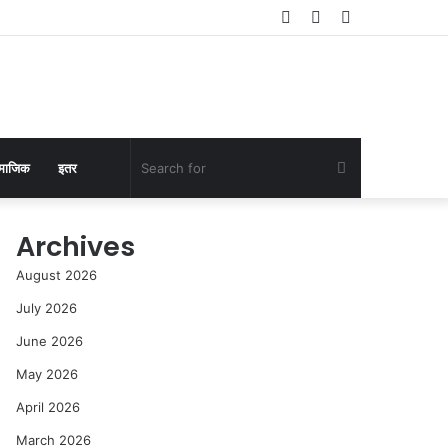
Log
Random
Sidebar
In
Article
Search
माजिक
इतर
for
Archives
August 2026
July 2026
June 2026
May 2026
April 2026
March 2026