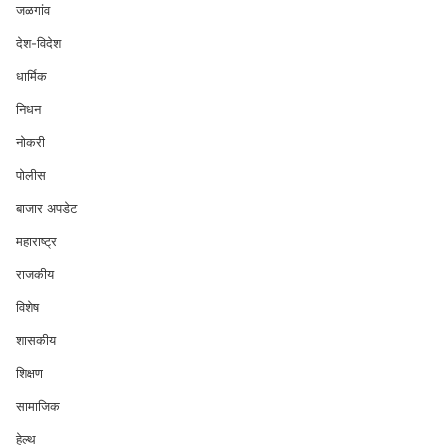
जळगांव
देश-विदेश
धार्मिक
निधन
नोकरी
पोलीस
बाजार अपडेट
महाराष्ट्र
राजकीय
विशेष
शासकीय
शिक्षण
सामाजिक
हेल्थ