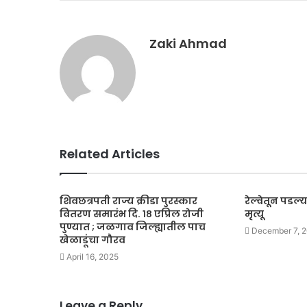
Zaki Ahmad
Related Articles
शिवछत्रपती राज्य क्रीडा पुरस्कार
रेल्वेतून पडल
वितरण समारंभ दि. १८ एप्रिल रोजी
मृत्यू
पुण्यात ; जळगाव जिल्ह्यातील पाच
December 7, 
खेळाडूंचा गौरव
April 16, 2025
Leave a Reply