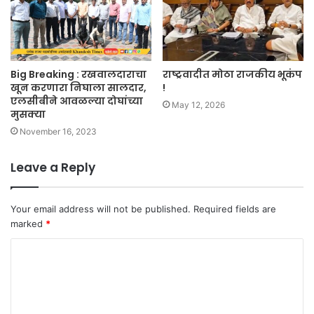
Big Breaking : रखवालदाराचा
राष्ट्रवादीत मोठा राजकीय भूकंप
खून करणारा निघाला सालदार,
!
एलसीबीने आवळल्या दोघांच्या
May 12, 2026
मुसक्या
November 16, 2023
Leave a Reply
Your email address will not be published.
Required fields are
marked
*
C
o
m
m