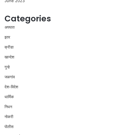
June 2023
Categories
अपघात
इतर
क्रीडा
खान्देश
गुन्हे
जळगांव
देश-विदेश
धार्मिक
निधन
नोकरी
पोलीस