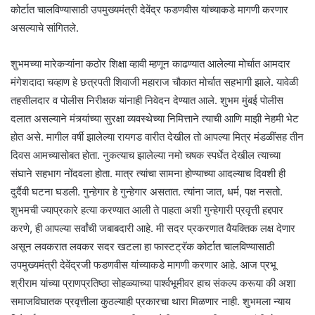
कोर्टात चालविण्यासाठी उपमुख्यमंत्री देवेंद्र फडणवीस यांच्याकडे मागणी करणार
असल्याचे सांगितले.
शुभमच्या मारेकऱ्यांना कठोर शिक्षा व्हावी म्हणून काढण्यात आलेल्या मोर्चात आमदार
मंगेशदादा चव्हाण हे छत्रपती शिवाजी महाराज चौकात मोर्चात सहभागी झाले. यावेळी
तहसीलदार व पोलीस निरीक्षक यांनाही निवेदन देण्यात आले. शुभम मुंबई पोलीस
दलात असल्याने मंत्र्यांच्या सुरक्षा व्यवस्थेच्या निमित्ताने त्याची आणि माझी नेहमी भेट
होत असे. मागील वर्षी झालेल्या रायगड वारीत देखील तो आपल्या मित्र मंडळींसह तीन
दिवस आमच्यासोबत होता. नुकत्याच झालेल्या नमो चषक स्पर्धेत देखील त्याच्या
संघाने सहभाग नोंदवला होता. मात्र त्यांचा सामना होण्याच्या आदल्याच दिवशी ही
दुर्दैवी घटना घडली. गुन्हेगार हे गुन्हेगार असतात. त्यांना जात, धर्म, पक्ष नसतो.
शुभमची ज्याप्रकारे हत्या करण्यात आली ते पाहता अशी गुन्हेगारी प्रवृत्ती हद्दपार
करणे, ही आपल्या सर्वांची जबाबदारी आहे. मी सदर प्रकरणात वैयक्तिक लक्ष देणार
असून लवकरात लवकर सदर खटला हा फास्टट्रॅक कोर्टात चालविण्यासाठी
उपमुख्यमंत्री देवेंद्रजी फडणवीस यांच्याकडे मागणी करणार आहे. आज प्रभू
श्रीराम यांच्या प्राणप्रतिष्ठा सोहळ्याच्या पार्श्वभूमीवर हाच संकल्प करूया की अशा
समाजविघातक प्रवृत्तीला कुठल्याही प्रकारचा थारा मिळणार नाही. शुभमला न्याय