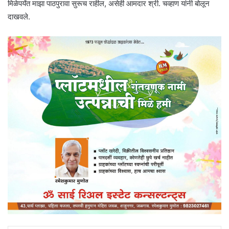
मिळेपर्यंत माझा पाठपुरावा सुरूच राहील, असेही आमदार श्री. चव्हाण यांनी बोलून
दाखवले.