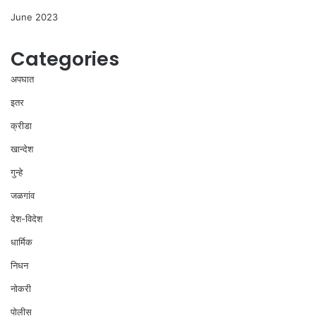
June 2023
Categories
अपघात
इतर
क्रीडा
खान्देश
गुन्हे
जळगांव
देश-विदेश
धार्मिक
निधन
नोकरी
पोलीस