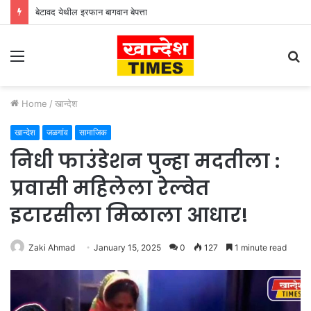
बेटावद येथील इरफान बागवान बेपत्ता
Menu
S
fo
Home
/
खान्देश
खान्देश
जळगांव
सामाजिक
निधी फाउंडेशन पुन्हा मदतीला :
प्रवासी महिलेला रेल्वेत
इटारसीला मिळाला आधार!
Zaki Ahmad
January 15, 2025
0
127
1 minute read