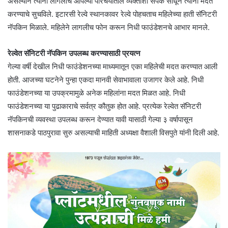
असल्याने त्यांनी लागलीच आपल्या परिचयातील व्यक्तींशी संपर्क साधून त्यांना मदत
करण्याचे सुचविले. इटारसी रेल्वे स्थानकावर रेल्वे पोहचताच महिलेच्या हाती सॅनिटरी
नॅपकिन मिळाले. महिलेने लागलीच फोन करून निधी फाउंडेशनचे आभार मानले.
रेल्वेत सॅनिटरी नॅपकिन उपलब्ध करण्यासाठी प्रयत्न
गेल्या वर्षी देखील निधी फाउंडेशनच्या माध्यमातून एका महिलेची मदत करण्यात आली
होती. आजच्या घटनेने पुन्हा एकदा मानवी सेवाभावाला उजागर केले आहे. निधी
फाउंडेशनच्या या उपक्रमामुळे अनेक महिलांना मदत मिळत आहे. निधी
फाउंडेशनच्या या पुढाकाराचे सर्वत्र कौतुक होत आहे. प्रत्येक रेल्वेत सॅनिटरी
नॅपकिनची व्यवस्था उपलब्ध करून देण्यात यावी यासाठी गेल्या ३ वर्षापासून
शासनाकडे पाठपुरावा सुरु असल्याची माहिती अध्यक्षा वैशाली विसपुते यांनी दिली आहे.