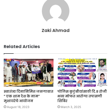
Zaki Ahmad
Related Articles
स्वातंत्र्य दिनानिमित्त जळगावात
पोलिस कुटुंबीयांसाठी दि.८ रोजी
” एक शाम देश के नाम”
भव्य मोफत आरोग्य तपासणी
मुशायरेचे आयोजन
शिबिर
August 18, 2023
March 3, 2025