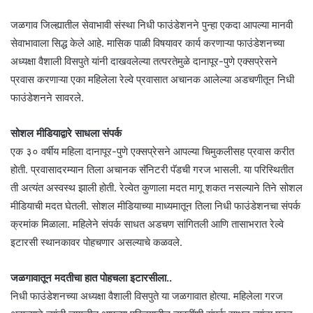
जळगाव जिल्ह्यातील सेवाभावी संस्था निधी फाउंडेशनने पुन्हा एकदा आपल्या मानवी
सेवाभावाला सिद्ध केले आहे. मासिक पाळी विषयावर कार्य करणाऱ्या फाउंडेशनच्या
अध्यक्षा वैशाली विसपुते यांनी दाखवलेल्या तत्परतेमुळे दानापूर-पुणे एक्सप्रेसने
प्रवास करणाऱ्या एका महिलेला रेल्वे प्रवासात अचानक आलेल्या अडचणीतून निधी
फाउंडेशनने सावरले.
सोशल मीडियाद्वारे साधला संपर्क
एक ३० वर्षीय महिला दानापूर-पुणे एक्सप्रेसने आपल्या चिमुकलीसह प्रवास करीत
होती. प्रवासादरम्यान तिला अचानक सॅनिटरी पॅडची गरज भासली. या परिस्थितीत
ती अत्यंत अस्वस्थ झाली होती. रेल्वेत कुणाला मदत मागू शकत नसल्याने तिने सोशल
मीडियाची मदत घेतली. सोशल मीडियाच्या माध्यमातून तिला निधी फाउंडेशनचा संपर्क
क्रमांक मिळाला. महिलेने संपर्क साधत अडचण सांगितली आणि तासाभरात रेल्वे
इटारसी स्थानकावर पोहचणार असल्याचे कळवले.
जळगावातून मदतीचा हात पोहचला इटारसीला..
निधी फाउंडेशनच्या अध्यक्षा वैशाली विसपुते या जळगावात होत्या. महिलेला गरज