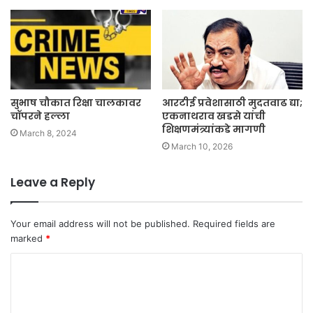
सुभाष चौकात रिक्षा चालकावर
आरटीई प्रवेशासाठी मुदतवाढ द्या;
चॉपरने हल्ला
एकनाथराव खडसे यांची
शिक्षणमंत्र्यांकडे मागणी
March 8, 2024
March 10, 2026
Leave a Reply
Your email address will not be published.
Required fields are
marked
*
C
o
m