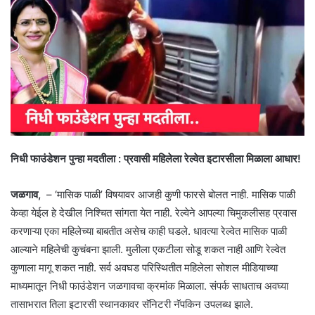
निधी फाउंडेशन पुन्हा मदतीला : प्रवासी महिलेला रेल्वेत इटारसीला मिळाला आधार!
जळगाव,
– ‘मासिक पाळी’ विषयावर आजही कुणी फारसे बोलत नाही. मासिक पाळी
केव्हा येईल हे देखील निश्चित सांगता येत नाही. रेल्वेने आपल्या चिमुकलीसह प्रवास
करणाऱ्या एका महिलेच्या बाबतीत असेच काही घडले. धावत्या रेल्वेत मासिक पाळी
आल्याने महिलेची कुचंबना झाली. मुलीला एकटीला सोडू शकत नाही आणि रेल्वेत
कुणाला मागू शकत नाही. सर्व अवघड परिस्थितीत महिलेला सोशल मीडियाच्या
माध्यमातून निधी फाउंडेशन जळगावचा क्रमांक मिळाला. संपर्क साधताच अवघ्या
तासाभरात तिला इटारसी स्थानकावर सॅनिटरी नॅपकिन उपलब्ध झाले.