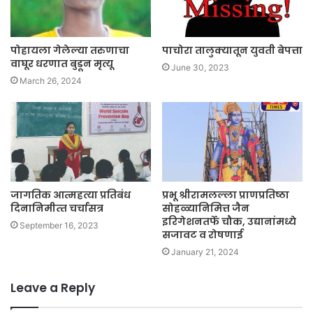
पाचोरा तालुक्यातून युवती बेपत्ता
पोहायला गेलेल्या तरुणाचा
वाघूर धरणात बुडून मृत्यू
June 30, 2023
March 26, 2024
जागतिक आत्महत्या प्रतिबंध
प्रभू श्रीरामलल्ला प्राणप्रतिष्ठा
दिनानिमीत्‍त चर्चासत्र
सोहळ्यानिमित्त जैन
इरिगेशनतर्फे चौक, उद्यानांमध्ये
September 16, 2023
सजावट व रोषणाई
January 21, 2024
Leave a Reply