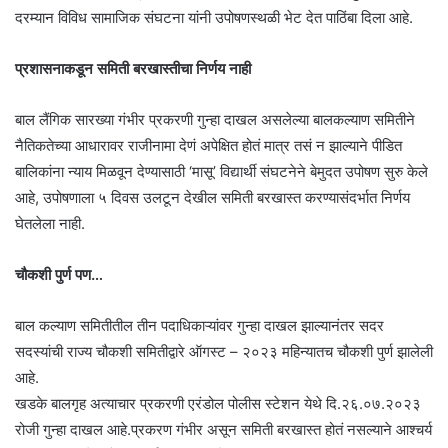
दरम्यान विविध सामाजिक संघटना यांनी उपोषणस्थळी भेट देत पाठिंबा दिला आहे.
प्रशासनाकडून समिती बरखास्तीचा निर्णय नाही
बाल लैंगिक सारख्या गंभीर प्रकरणी गुन्हा दाखल असलेल्या बालकल्याण समितीने
नैतिकतेच्या आधारावर राजीनामा देणं अपेक्षित होतं मात्र तसं न झाल्याने पीडित
बालिकांना न्याय मिळवून देण्यासाठी ‘मासू’ विद्यार्थी संघटनेने बेमुदत उपोषण सुरु केले
आहे, उपोषणाला ५ दिवस उलटून देखील समिती बरखास्त करण्यासंदर्भात निर्णय
घेतलेला नाही.
चौकशी पुर्ण पण…
बाल कल्याण समितीतील तीन पदाधिकाऱ्यांवर गुन्हा दाखल झाल्यानंतर सदर
सदस्यांची राज्य चौकशी समितीद्वारे ऑगस्ट – २०२३ महिन्यातच चौकशी पुर्ण झालेली
आहे.
खडके बालगृह अत्याचार प्रकरणी एरंडोल पोलीस स्टेशन येथे दि.२६.०७.२०२३
रोजी गुन्हा दाखल आहे.प्रकरण गंभीर असून समिती बरखास्त होतं नसल्याने आश्चर्य