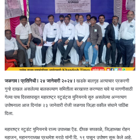
जळगाव l प्रतिनिधी l २४ जानेवारी २०२४ l
खडके बालगृह अत्याचार प्रकरणी
गुन्हे दाखल असलेल्या बालकल्याण समितीला बरखास्त करण्यात यावे या मागणीसाठी
गेल्या पाच दिवसापासून महाराष्ट्र स्टुडंट्स युनियनचे सुरु असलेल्या अन्नत्याग
उपोषनाला आज दिनांक २३ जानेवारी रोजी जळगाव जिल्हा वकील संघाने पाठिंबा
दिला.
महाराष्ट्र स्टुडंट युनियनचे राज्य उपाध्यक्ष ऍड. दीपक सपकाळे, जिल्हाध्यक्ष रोहन
महाजन, महानगराध्यक्ष प्रथमेश मराठे यांनी दि. १९ पासून उपोषण सुरू केले आहे.