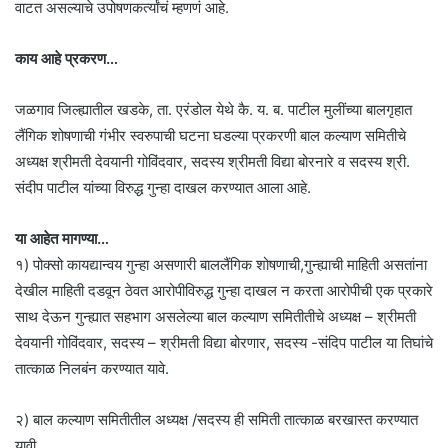
वाटत असल्याचे उपोषणकर्त्यांचं म्हणणं आहे.
काय आहे प्रकरण…
जळगाव जिल्ह्यातील खडके, ता. एरंडोल येथे कै. य. ब. पाटील मुलींच्या बालगृहात
लैंगिक शोषणाची गंभीर स्वरुपाची घटना घडल्या प्रकरणी बाल कल्याण समितीचे
अध्यक्ष श्रीमती देवयानी गोविंदवार, सदस्य श्रीमती विद्या बोरनारे व सदस्य श्री.
संदीप पाटील यांच्या विरुद्ध गुन्हा दाखल करण्यात आला आहे.
या आहेत मागण्या…
१) पोक्सो कायद्यान्वय गुन्हा असणारी बाललैंगिक शोषणाची,गुन्ह्याची माहिती असतांना
देखील माहिती दडवून ठेवत आरोपीविरुद्ध गुन्हा दाखल न करता आरोपीची एक प्रकारे
साथ देऊन गुन्ह्यात सहभाग असलेल्या बाल कल्याण समितीतीचे अध्यक्ष – श्रीमती
देवयानी गोविंदवार, सदस्य – श्रीमती विद्या बोरणार, सदस्य -संदिप पाटील या तिघांचे
तात्काळ निलबंन करण्यात यावे.
२) बाल कल्याण समितीतील अध्यक्ष /सदस्य ही समिती तात्काळ बरखास्त करण्यात
यावी.