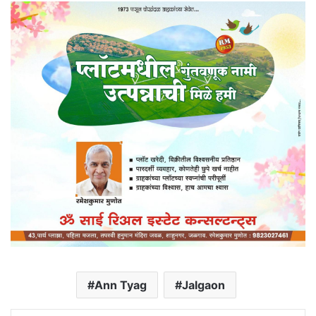
Ann Tyag
Jalgaon