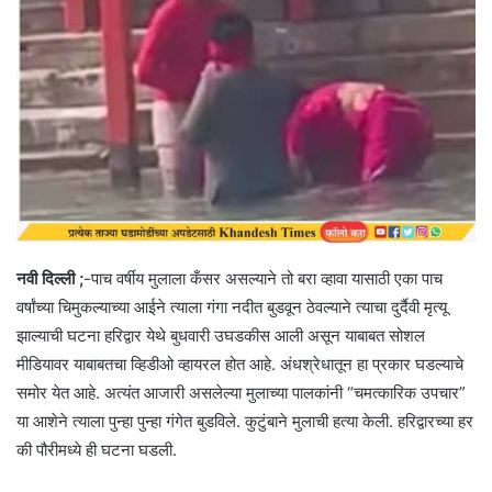
नवी दिल्ली ;
-पाच वर्षीय मुलाला कँसर असल्याने तो बरा व्हावा यासाठी एका पाच
वर्षांच्या चिमुकल्याच्या आईने त्याला गंगा नदीत बुडवून ठेवल्याने त्याचा दुर्दैवी मृत्यू
झाल्याची घटना हरिद्वार येथे बुधवारी उघडकीस आली असून याबाबत सोशल
मीडियावर याबाबतचा व्हिडीओ व्हायरल होत आहे. अंधश्रेधातून हा प्रकार घडल्याचे
समोर येत आहे. अत्यंत आजारी असलेल्या मुलाच्या पालकांनी “चमत्कारिक उपचार”
या आशेने त्याला पुन्हा पुन्हा गंगेत बुडविले. कुटुंबाने मुलाची हत्या केली. हरिद्वारच्या हर
की पौरीमध्ये ही घटना घडली.