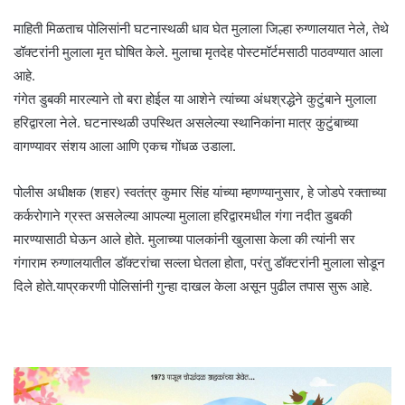
माहिती मिळताच पोलिसांनी घटनास्थळी धाव घेत मुलाला जिल्हा रुग्णालयात नेले, तेथे
डॉक्टरांनी मुलाला मृत घोषित केले. मुलाचा मृतदेह पोस्टमॉर्टमसाठी पाठवण्यात आला
आहे.
गंगेत डुबकी मारल्याने तो बरा होईल या आशेने त्यांच्या अंधश्रद्धेने कुटुंबाने मुलाला
हरिद्वारला नेले. घटनास्थळी उपस्थित असलेल्या स्थानिकांना मात्र कुटुंबाच्या
वागण्यावर संशय आला आणि एकच गोंधळ उडाला.
पोलीस अधीक्षक (शहर) स्वतंत्र कुमार सिंह यांच्या म्हणण्यानुसार, हे जोडपे रक्ताच्या
कर्करोगाने ग्रस्त असलेल्या आपल्या मुलाला हरिद्वारमधील गंगा नदीत डुबकी
मारण्यासाठी घेऊन आले होते. मुलाच्या पालकांनी खुलासा केला की त्यांनी सर
गंगाराम रुग्णालयातील डॉक्टरांचा सल्ला घेतला होता, परंतु डॉक्टरांनी मुलाला सोडून
दिले होते.याप्रकरणी पोलिसांनी गुन्हा दाखल केला असून पुढील तपास सुरू आहे.