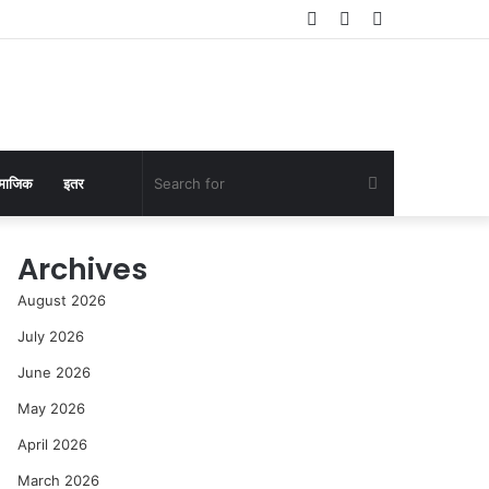
Log
Random
Sidebar
In
Article
Search
माजिक
इतर
for
Archives
August 2026
July 2026
June 2026
May 2026
April 2026
March 2026