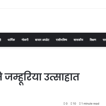
हे
धार्मिक
नोकरी
बाजार अपडेट
राशीभविष्य
शासकीय
शिक्षण
सा
जम्हूरिया उत्साहात
0
10
1 minute read