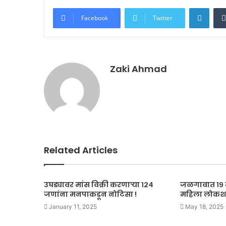
Linke
Facebook
Twitter
Zaki Ahmad
Related Articles
उघड्यावर मांस विक्री करणाऱ्या १२४
जळगावात १९ म
जणांना मनपाकडून नोटिसा !
महिला लोकशा
January 11, 2025
May 18, 2025