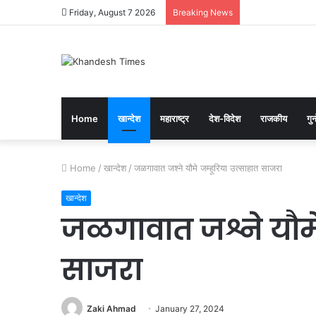
Friday, August 7 2026
Breaking News
Home
खान्देश
महाराष्ट्र
देश-विदेश
राजकीय
गुन्
Home
/
खान्देश
/
जळगावात जश्ने यौमे जम्हूरिया उत्साहात साजरा
खान्देश
जळगावात जश्ने यौमे 
साजरा
Zaki Ahmad
January 27, 2024