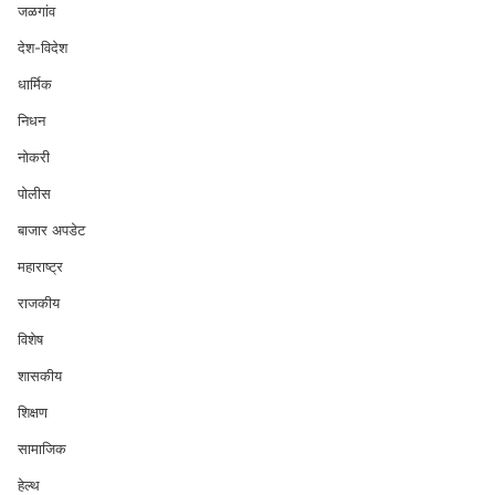
जळगांव
देश-विदेश
धार्मिक
निधन
नोकरी
पोलीस
बाजार अपडेट
महाराष्ट्र
राजकीय
विशेष
शासकीय
शिक्षण
सामाजिक
हेल्थ