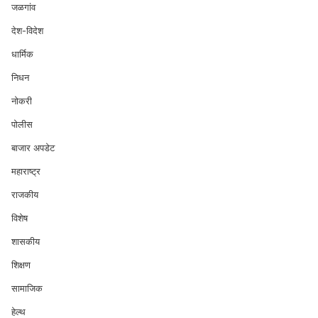
जळगांव
देश-विदेश
धार्मिक
निधन
नोकरी
पोलीस
बाजार अपडेट
महाराष्ट्र
राजकीय
विशेष
शासकीय
शिक्षण
सामाजिक
हेल्थ