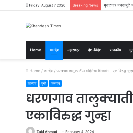
मुसळधार पावसामुळे प
Friday, August 7 2026
Breaking News
Home
खान्देश
महाराष्ट्र
देश-विदेश
राजकीय
गुन्
Home
/
खान्देश
/
धरणगाव तालुक्यातील महिलेचा विनयभंग ; एकाविरुद्ध गुन्हा
खान्देश
गुन्हे
जळगांव
धरणगाव तालुक्याती
एकाविरुद्ध गुन्हा
Zaki Ahmad
February 4, 2024