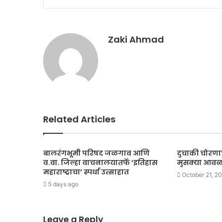
Zaki Ahmad
Related Articles
बालरंगभूमी परिषद जळगाव आणि
दुचाकी चोरणाऱ
व.वा. जिल्हा वाचनालयातर्फे ‘इतिहास
मुसक्या आवळ
महाराष्ट्राचा’ स्पर्धा उत्साहात
October 21, 2
5 days ago
Leave a Reply