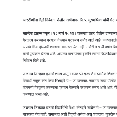
आरटीओंना दिले निवेदन, पोलीस अधीक्षक, जि.प. मुख्याधिकाऱ्यांची भेट 
खान्देश टाइम्स न्यूज l १८ मार्च २०२४ l
जळगाव शहर पोलीस ठाण्याच्या हद्
गैरकृत्य करण्याचा प्रयत्न केल्याचे प्रकरण समोर आले आहे. जळगावात
असावे किंवा होण्याची शक्यता नाकारता येत नाही. नर्सरी ते ५ वी वर्गात शिक्ष
यांनी पुढाकार घेतला आहे. आपल्या मागण्यांच्या दृष्टीने त्यांनी जिल्हा
निवेदन दिले आहे.
जळगाव जिल्ह्यात हजारो शाळा असून त्यात प्ले ग्रुप ते माध्यमिक शिक्षण घे
विद्यार्थी स्कूल व्हॅन किंवा रिक्षाद्वारे ये – जा करतात. जळगाव शहर पोलीस 
व्हॅनमध्ये गैरकृत्य करण्याचा प्रयत्न केल्याचे प्रकरण समोर आले आहे. प
करण्यात आला आहे.
जळगाव जिल्ह्यात हजारो विद्यार्थिनी रिक्षा, व्हॅनद्वारे शाळेत ये – जा 
नाकारता येत नाही. समाजात अशी विकृती अनेक असू शकतात. नुकतेच स