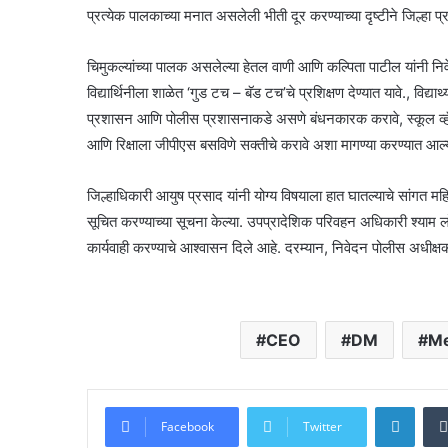
प्रत्येक पालकाच्या मनात असलेली भीती दूर करण्याच्या दृष्टीने जिल्ह
चिमुकल्यांच्या पालक असलेल्या हेतल वाणी आणि कल्पिता पाटील यांनी निवेदनाव्
विद्यार्थिनीला शाळेत ‘गुड टच – बॅड टच’चे प्रशिक्षण देण्यात यावे., विद्यार
प्रशासन आणि पोलीस प्रशासनाकडे असणे बंधनकारक करावे, स्कूल व्हॅन आण
आणि रिक्षाला जीपीएस बसविणे सक्तीचे करावे अशा मागण्या करण्यात आल्
जिल्हाधिकारी आयुष प्रसाद यांनी योग्य विषयाला हात घातल्याचे सांग
सूचित करण्याच्या सूचना केल्या. उपप्रादेशिक परिवहन अधिकारी श्याम ल
कार्यवाही करण्याचे आश्वासन दिले आहे. दरम्यान, निवेदन पोलीस अधीक्षक
CEO
DM
M
Linke
Facebook
Twitter