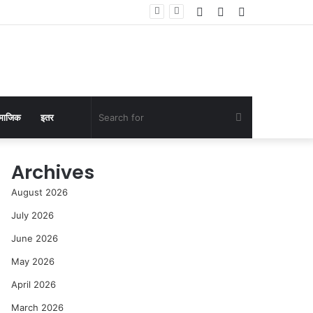
Log
Random
Sidebar
In
Article
Search
माजिक
इतर
for
Archives
August 2026
July 2026
June 2026
May 2026
April 2026
March 2026