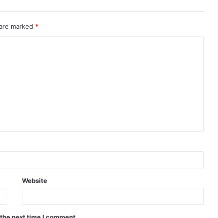
 are marked
*
Website
 the next time I comment.