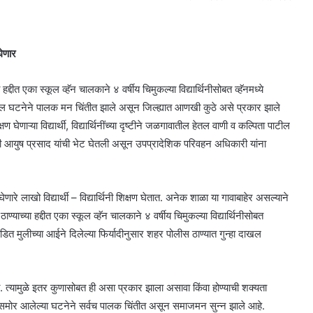
घेणार
दीत एका स्कूल व्हॅन चालकाने ४ वर्षीय चिमुकल्या विद्यार्थिनीसोबत व्हॅनमध्ये
ील घटनेने पालक मन चिंतीत झाले असून जिल्ह्यात आणखी कुठे असे प्रकार झाले
ण घेणाऱ्या विद्यार्थी, विद्यार्थिनींच्या दृष्टीने जळगावातील हेतल वाणी व कल्पिता पाटील
धिकारी आयुष प्रसाद यांची भेट घेतली असून उपप्रादेशिक परिवहन अधिकारी यांना
णारे लाखो विद्यार्थी – विद्यार्थिनी शिक्षण घेतात. अनेक शाळा या गावाबाहेर असल्याने
ठाण्याच्या हद्दीत एका स्कूल व्हॅन चालकाने ४ वर्षीय चिमुकल्या विद्यार्थिनीसोबत
ीडित मुलीच्या आईने दिलेल्या फिर्यादीनुसार शहर पोलीस ठाण्यात गुन्हा दाखल
करतात. त्यामुळे इतर कुणासोबत ही असा प्रकार झाला असावा किंवा होण्याची शक्यता
मोर आलेल्या घटनेने सर्वच पालक चिंतीत असून समाजमन सुन्न झाले आहे.