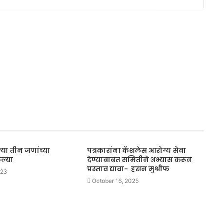
्या तीन जणांच्या
पत्रकारांना कॅशलेस आरोग्य सेवा
ल्या
देण्याबाबत समितीने अभ्यास करून
प्रस्ताव द्यावा- हसन मुश्रीफ
023
October 16, 2025