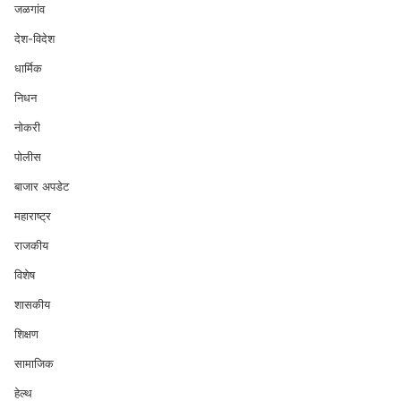
जळगांव
देश-विदेश
धार्मिक
निधन
नोकरी
पोलीस
बाजार अपडेट
महाराष्ट्र
राजकीय
विशेष
शासकीय
शिक्षण
सामाजिक
हेल्थ