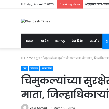
अनुसूचित जाती-जमाती
Friday, August 7 2026
Breaking News
Home
खान्देश
महाराष्ट्र
देश-विदेश
राजकीय
गुन्
Home
/
गुन्हे
/
चिमुकल्यांच्या सुरक्षेसाठी सरसावल्या दोन माता, जिल्हाधिकाऱ्य
गुन्हे
जळगांव
सामाजिक
चिमुकल्यांच्या सुरक्
माता, जिल्हाधिकाऱ्या
Zaki Ahmad
March 18, 2024