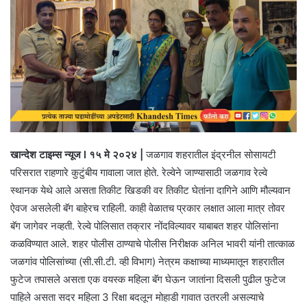
खान्देश टाइम्स न्यूज l १५ मे २०२४ |
जळगाव शहरातील इंद्रनील सोसायटी
परिसरात राहणारे कुटुंबीय गावाला जात होते. रेल्वेने जाण्यासाठी जळगाव रेल्वे
स्थानक येथे आले असता तिकीट खिडकी वर तिकीट घेतांना दागिने आणि मौल्यवान
ऐवज असलेली बॅग बाहेरच राहिली. काही वेळातच प्रकार लक्षात आला मात्र तोवर
बॅग जागेवर नव्हती. रेल्वे पोलिसात तक्रार नोंदविल्यावर याबाबत शहर पोलिसांना
कळविण्यात आले. शहर पोलीस ठाण्याचे पोलीस निरीक्षक अनिल भावरी यांनी तात्काळ
जळगांव पोलिसांच्या (सी.सी.टी. व्ही विभाग) नेत्रम कक्षाच्या माध्यमातून शहरातील
फुटेज तपासले असता एक वयस्क महिला बॅग घेऊन जातांना दिसली पुढील फुटेज
पाहिले असता सदर महिला 3 रिक्षा बदलून मोहाडी गावात उतरली असल्याचे