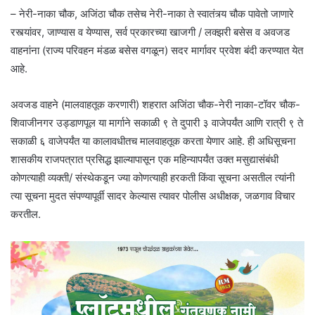
– नेरी-नाका चौक, अजिंठा चौक तसेच नेरी-नाका ते स्वातंत्र्य चौक पावेतो जाणारे
रस्त्यांवर, जाण्यास व येण्यास, सर्व प्रकारच्या खाजगी / लक्झरी बसेस व अवजड
वाहनांना (राज्य परिवहन मंडळ बसेस वगळून) सदर मार्गावर प्रवेश बंदी करण्यात येत
आहे.
अवजड वाहने (मालवाहतूक करणारी) शहरात अजिंठा चौक-नेरी नाका-टॉवर चौक-
शिवाजीनगर उड्डाणपूल या मार्गाने सकाळी ९ ते दुपारी ३ वाजेपर्यंत आणि रात्री ९ ते
सकाळी ६ वाजेपर्यंत या कालावधीतच मालवाहतूक करता येणार आहे. ही अधिसूचना
शासकीय राजपत्रात प्रसिद्ध झाल्यापासून एक महिन्यापर्यंत उक्त मसुद्यासंबंधी
कोणत्याही व्यक्ती/ संस्थेकडून ज्या कोणत्याही हरकती किंवा सूचना असतील त्यांनी
त्या सूचना मुदत संपण्यापूर्वी सादर केल्यास त्यावर पोलीस अधीक्षक, जळगाव विचार
करतील.