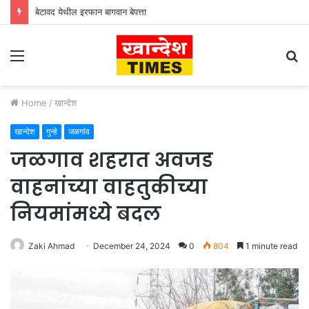
बेटावद येथील इरफान बागवान बेपत्ता
Menu
S
fo
Home
/
खान्देश
खान्देश
गुन्हे
जळगांव
जळगाव शहरात अवजड
वाहनांच्या वाहतुकीच्या
नियमांमध्ये बदल
Zaki Ahmad
December 24, 2024
0
804
1 minute read