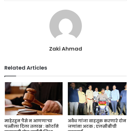
Zaki Ahmad
Related Articles
माहेरहून पैसे न आणणाऱ्या
अवैध गांजा वाहतूक करणारे दोन
पत्नीला दिला तलाख : कोर्टाने
जणांना अटक ; एलसीबीची