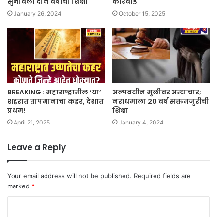
सुनावली दोन वर्षांची शिक्षा
कारवाई
January 26, 2024
October 15, 2025
BREAKING : महाराष्ट्रातील ‘या’
अल्‍पवयीन मुलीवर अत्‍याचार;
शहरात तापमानाचा कहर, देशात
नराधमाला २० वर्ष सक्तमजुरीची
प्रथम!
शिक्षा
April 21, 2025
January 4, 2024
Leave a Reply
Your email address will not be published.
Required fields are
marked
*
C