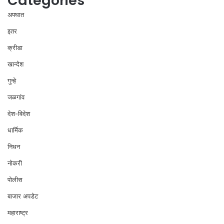
Categories
अपघात
इतर
क्रीडा
खान्देश
गुन्हे
जळगांव
देश-विदेश
धार्मिक
निधन
नोकरी
पोलीस
बाजार अपडेट
महाराष्ट्र