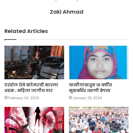
Zaki Ahmad
Related Articles
एरंडोल येथे कंटेनरची कारला
चाळीगावातून १८ वर्षीय
धडक ; महिला जागीच ठार
मूकबधिर तरुणी बेपत्ता
February 24, 2025
January 29, 2024