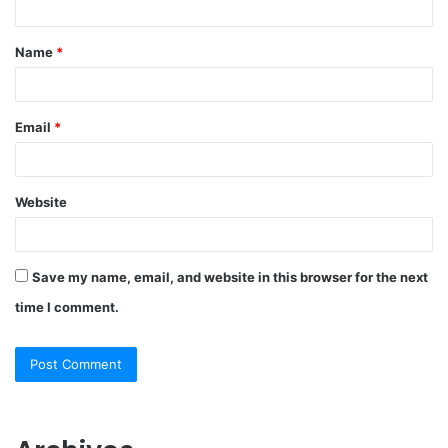
t
Name
*
*
Email
*
Website
Save my name, email, and website in this browser for the next
time I comment.