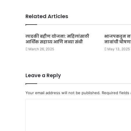
Related Articles
लाडकी बहीण योजना: महिलांसाठी
भाजपकडून नव्या
आर्थिक सहाय्य आणि नव्या संधी
नावांची घोषण
March 26, 2025
May 13, 2025
Leave a Reply
Your email address will not be published.
Required fields
C
o
m
m