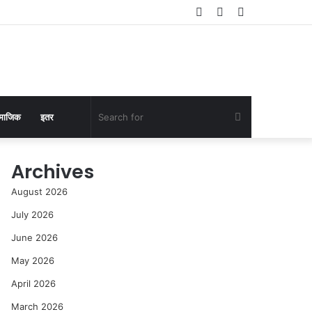
Log
Random
Sidebar
In
Article
Search
माजिक
इतर
for
Archives
August 2026
July 2026
June 2026
May 2026
April 2026
March 2026