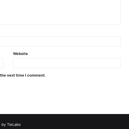
Website
 the next time I comment.
 by TieLabs