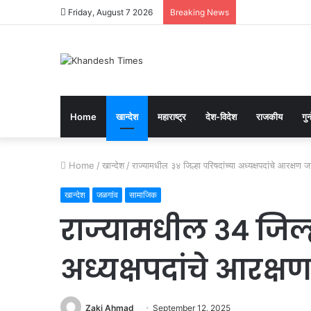
Friday, August 7 2026
Breaking News
Home
खान्देश
महाराष्ट्र
देश-विदेश
राजकीय
गुन्
Home
/
खान्देश
/
राज्यामधील ३४ जिल्हा परिषदांच्या अध्यक्षपदांचे आरक्षण ज
खान्देश
जळगांव
सामाजिक
राज्यामधील ३४ जिल्ह
अध्यक्षपदांचे आरक्ष
Zaki Ahmad
September 12, 2025