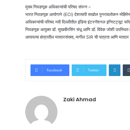
मुख्य निवडणूक अधिकाऱ्यांची परिषद संपन्न –
भारत निवडणूक आयोगाने (ECI) देशव्यापी सखोल पुनरावलोकन मोहिमेच्या 
अधिकाऱ्यांची परिषद नवी दिल्लीतील इंडिया इंटरनॅशनल इन्स्टिट्यूट फ
निवडणूक आयुक्त डॉ. सुखबीरसिंग संधू आणि डॉ. विवेक जोशी उपस्थित होते
आपापल्या क्षेत्रातील मतदारसंख्या, मागील SIR ची पात्रता आणि मतदा
Linke
Facebook
Twitter
Zaki Ahmad