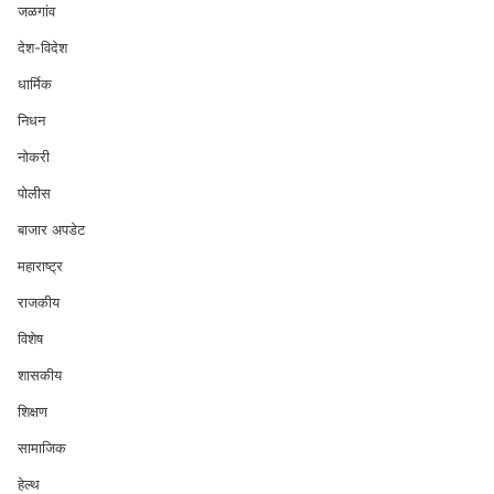
जळगांव
देश-विदेश
धार्मिक
निधन
नोकरी
पोलीस
बाजार अपडेट
महाराष्ट्र
राजकीय
विशेष
शासकीय
शिक्षण
सामाजिक
हेल्थ