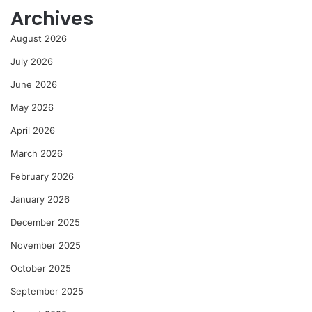
Archives
August 2026
July 2026
June 2026
May 2026
April 2026
March 2026
February 2026
January 2026
December 2025
November 2025
October 2025
September 2025