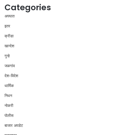
Categories
अपघात
इतर
क्रीडा
खान्देश
गुन्हे
जळगांव
देश-विदेश
धार्मिक
निधन
नोकरी
पोलीस
बाजार अपडेट