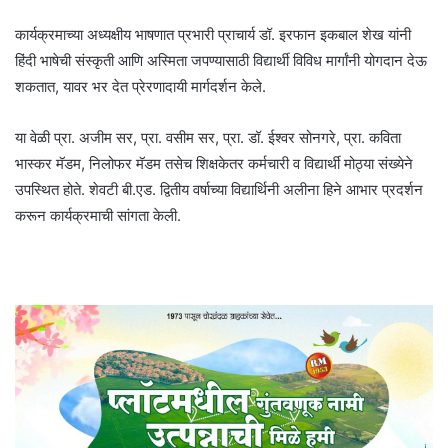
कार्यक्रमाच्या अध्यक्षीय भाषणात प्रभारी प्राचार्य डॉ. इरफान इकबाल शेख यांनी
हिंदी भाषेची संस्कृती आणि अस्मिता जपण्यासाठी विद्यार्थी विविध मार्गांनी योगदान देऊ
शकतात, यावर भर देत प्रेरणादायी मार्गदर्शन केले.
या वेळी प्रा. अजीम सर, प्रा. वसीम सर, प्रा. डॉ. ईश्वर सोनगरे, प्रा. कविता
भास्कर मॅडम, निलोफर मॅडम तसेच शिक्षकेतर कर्मचारी व विद्यार्थी मोठ्या संख्येने
उपस्थित होते. शेवटी बी.एड. द्वितीय वर्षाच्या विद्यार्थिनी अलीना हिने आभार प्रदर्शन
करून कार्यक्रमाची सांगता केली.