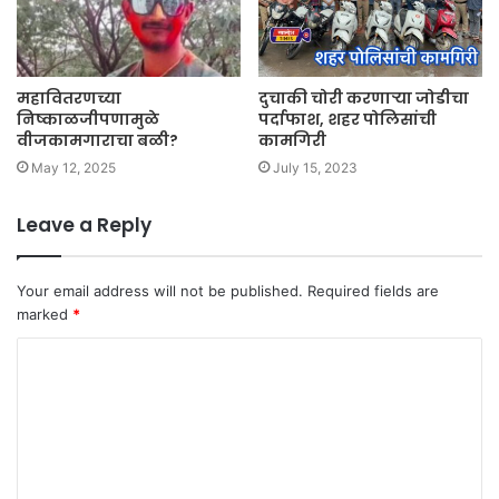
महावितरणच्या
दुचाकी चोरी करणाऱ्या जोडीचा
निष्काळजीपणामुळे
पर्दाफाश, शहर पोलिसांची
वीजकामगाराचा बळी?
कामगिरी
May 12, 2025
July 15, 2023
Leave a Reply
Your email address will not be published.
Required fields are
marked
*
C
o
m
m
e