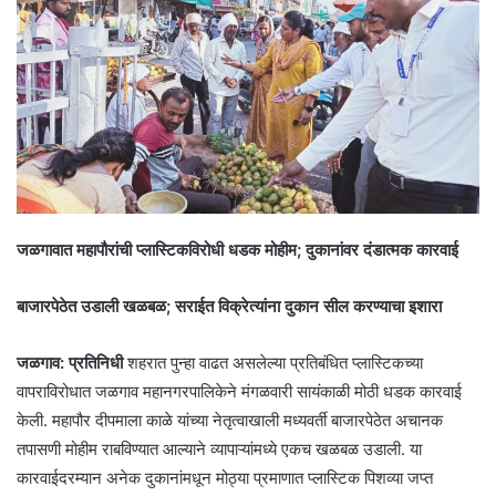
जळगावात महापौरांची प्लास्टिकविरोधी धडक मोहीम; दुकानांवर दंडात्मक कारवाई
​बाजारपेठेत उडाली खळबळ; सराईत विक्रेत्यांना दुकान सील करण्याचा इशारा
​जळगाव: प्रतिनिधी
शहरात पुन्हा वाढत असलेल्या प्रतिबंधित प्लास्टिकच्या
वापराविरोधात जळगाव महानगरपालिकेने मंगळवारी सायंकाळी मोठी धडक कारवाई
केली. महापौर दीपमाला काळे यांच्या नेतृत्वाखाली मध्यवर्ती बाजारपेठेत अचानक
तपासणी मोहीम राबविण्यात आल्याने व्यापाऱ्यांमध्ये एकच खळबळ उडाली. या
कारवाईदरम्यान अनेक दुकानांमधून मोठ्या प्रमाणात प्लास्टिक पिशव्या जप्त