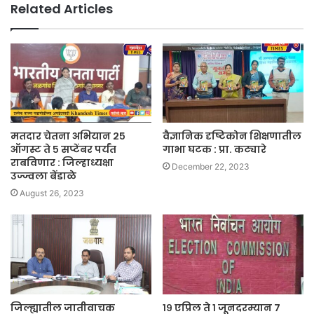
Related Articles
मतदार चेतना अभियान २५
वैज्ञानिक दृष्टिकोन शिक्षणातील
ऑगस्ट ते ५ सप्टेंबर पर्यंत
गाभा घटक : प्रा. कट्यारे
राबविणार : जिल्हाध्यक्षा
December 22, 2023
उज्ज्वला बेंडाळे
August 26, 2023
जिल्ह्यातील जातीवाचक
१९ एप्रिल ते १ जूनदरम्यान ७