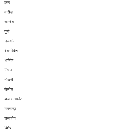
इतर
क्रीडा
खान्देश
गुन्हे
जळगांव
देश-विदेश
धार्मिक
निधन
नोकरी
पोलीस
बाजार अपडेट
महाराष्ट्र
राजकीय
विशेष