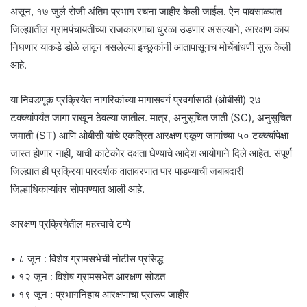
असून, १७ जुलै रोजी अंतिम प्रभाग रचना जाहीर केली जाईल. ऐन पावसाळ्यात
जिल्ह्यातील ग्रामपंचायतींच्या राजकारणाचा धुरळा उडणार असल्याने, आरक्षण काय
निघणार याकडे डोळे लावून बसलेल्या इच्छुकांनी आतापासूनच मोर्चेबांधणी सुरू केली
आहे.
या निवडणूक प्रक्रियेत नागरिकांच्या मागासवर्ग प्रवर्गासाठी (ओबीसी) २७
टक्क्यांपर्यंत जागा राखून ठेवल्या जातील. मात्र, अनुसूचित जाती (SC), अनुसूचित
जमाती (ST) आणि ओबीसी यांचे एकत्रित आरक्षण एकूण जागांच्या ५० टक्क्यांपेक्षा
जास्त होणार नाही, याची काटेकोर दक्षता घेण्याचे आदेश आयोगाने दिले आहेत. संपूर्ण
जिल्ह्यात ही प्रक्रिया पारदर्शक वातावरणात पार पाडण्याची जबाबदारी
जिल्हाधिकाऱ्यांवर सोपवण्यात आली आहे.
आरक्षण प्रक्रियेतील महत्त्वाचे टप्पे
• ८ जून : विशेष ग्रामसभेची नोटीस प्रसिद्ध
• १२ जून : विशेष ग्रामसभेत आरक्षण सोडत
• १९ जून : प्रभागनिहाय आरक्षणाचा प्रारूप जाहीर