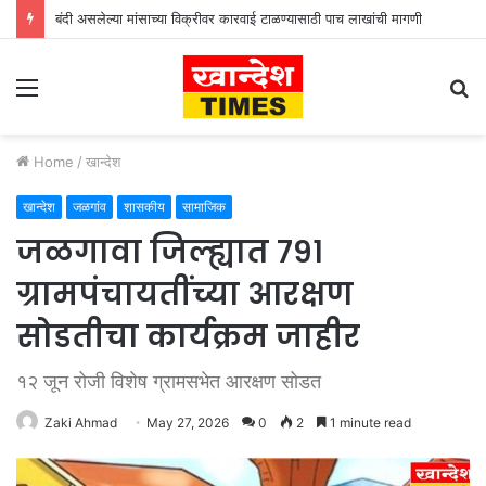
बंदी असलेल्या मांसाच्या विक्रीवर कारवाई टाळण्यासाठी पाच लाखांची मागणी
Menu
S
fo
Home
/
खान्देश
खान्देश
जळगांव
शासकीय
सामाजिक
जळगावा जिल्ह्यात ७९१
ग्रामपंचायतींच्या आरक्षण
सोडतीचा कार्यक्रम जाहीर
१२ जून रोजी विशेष ग्रामसभेत आरक्षण सोडत
Zaki Ahmad
May 27, 2026
0
2
1 minute read