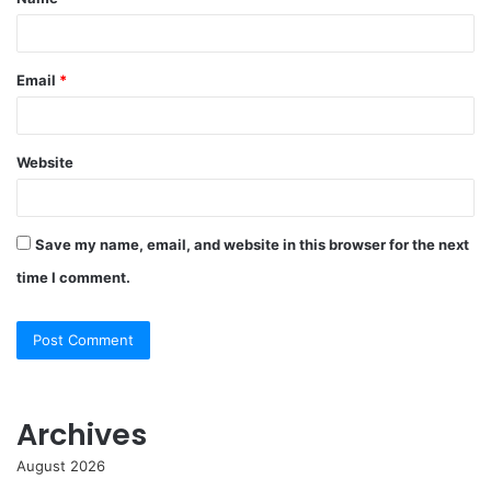
*
Email
*
Website
Save my name, email, and website in this browser for the next
time I comment.
Archives
August 2026