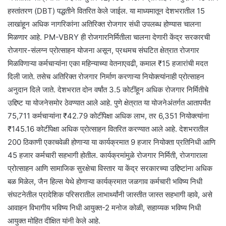
हस्तांतरण (DBT) पद्धतीने वितरित केले जाईल. या माध्यमातून देशभरातील 15
लाखांहून अधिक नागरिकांना अतिरिक्त रोजगार संधी उपलब्ध होण्यास चालना
मिळणार आहे. PM-VBRY ही रोजगारनिर्मितीला चालना देणारी केंद्र सरकारची
रोजगार-संलग्न प्रोत्साहन योजना असून, प्रथमच संघटित क्षेत्रात रोजगार
मिळविणाऱ्या कर्मचाऱ्यांना एका महिन्याच्या वेतनाएवढी, कमाल ₹15 हजारांची मदत
दिली जाते. तसेच अतिरिक्त रोजगार निर्माण करणाऱ्या नियोक्त्यांनाही प्रोत्साहन
अनुदान दिले जाते. देशभरात दोन वर्षांत 3.5 कोटींहून अधिक रोजगार निर्मितीचे
उद्दिष्ट या योजनेसमोर ठेवण्यात आले आहे. पुणे क्षेत्रात या योजनेअंतर्गत आतापर्यंत
75,711 कर्मचाऱ्यांना ₹42.79 कोटींपेक्षा अधिक लाभ, तर 6,351 नियोक्त्यांना
₹145.16 कोटींपेक्षा अधिक प्रोत्साहन वितरित करण्यात आले आहे. देशभरातील
200 ठिकाणी एकाचवेळी होणाऱ्या या कार्यक्रमात 9 हजार नियोक्ता प्रतिनिधी आणि
45 हजार कर्मचारी सहभागी होतील. कार्यक्रमांमुळे रोजगार निर्मिती, रोजगाराला
प्रोत्साहन आणि सामाजिक सुरक्षेचा विस्तार या केंद्र सरकारच्या उद्दिष्टांना अधिक
बळ मिळेल, जैन हिल्स येथे होणाऱ्या कार्यक्रमात जळगाव कर्मचारी भविष्य निधी
संघटनेतील प्रादेशिक परिसरातील लाभार्थ्यांनी जास्तीत जास्त सहभागी व्हावे, असे
आवाहन विभागीय भविष्य निधी आयुक्त-2 मनोज कोळी, सहाय्यक भविष्य निधी
आयुक्त मोहित दीक्षित यांनी केले आहे.