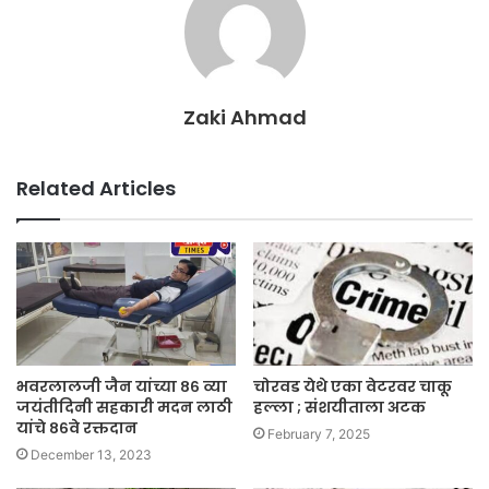
Zaki Ahmad
Related Articles
भवरलालजी जैन यांच्या ८६ व्या
चोरवड येथे एका वेटरवर चाकू
जयंतीदिनी सहकारी मदन लाठी
हल्ला ; संशयीताला अटक
यांचे ८६वे रक्तदान
February 7, 2025
December 13, 2023