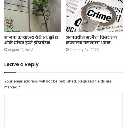
भाजपा कार्यालय येथे आ. सुरेश
अल्पवयीन मुलीचा विनयभंग
भोळे यांच्या हस्ते झेंडावंदन
करणाऱ्या तरुणाला अटक
August 17, 2023
February 24, 2025
Leave a Reply
Your email address will not be published.
Required fields are
marked
*
C
o
m
m