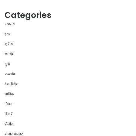
Categories
अपघात
इतर
क्रीडा
खान्देश
गुन्हे
जळगांव
देश-विदेश
धार्मिक
निधन
नोकरी
पोलीस
बाजार अपडेट