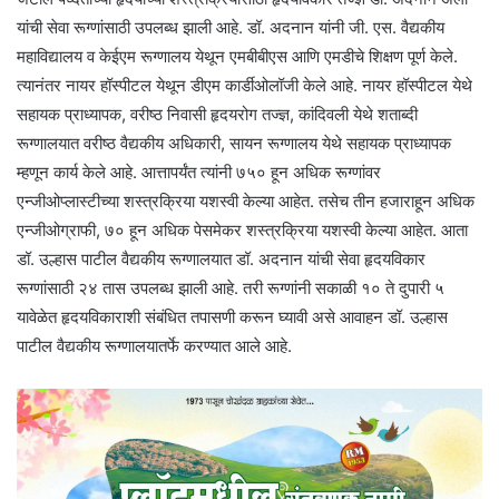
यांची सेवा रूग्णांसाठी उपलब्ध झाली आहे. डॉ. अदनान यांनी जी. एस. वैद्यकीय
महाविद्यालय व केईएम रूग्णालय येथून एमबीबीएस आणि एमडीचे शिक्षण पूर्ण केले.
त्यानंतर नायर हॉस्पीटल येथून डीएम कार्डीओलॉजी केले आहे. नायर हॉस्पीटल येथे
सहायक प्राध्यापक, वरीष्ठ निवासी हृदयरोग तज्ज्ञ, कांदिवली येथे शताब्दी
रूग्णालयात वरीष्ठ वैद्यकीय अधिकारी, सायन रूग्णालय येथे सहायक प्राध्यापक
म्हणून कार्य केले आहे. आत्तापर्यंत त्यांनी ७५० हून अधिक रूग्णांवर
एन्जीओप्लास्टीच्या शस्त्रक्रिया यशस्वी केल्या आहेत. तसेच तीन हजाराहून अधिक
एन्जीओग्राफी, ७० हून अधिक पेसमेकर शस्त्रक्रिया यशस्वी केल्या आहेत. आता
डॉ. उल्हास पाटील वैद्यकीय रूग्णालयात डॉ. अदनान यांची सेवा हृदयविकार
रूग्णांसाठी २४ तास उपलब्ध झाली आहे. तरी रूग्णांनी सकाळी १० ते दुपारी ५
यावेळेत हृदयविकाराशी संबंधित तपासणी करून घ्यावी असे आवाहन डॉ. उल्हास
पाटील वैद्यकीय रूग्णालयातर्फे करण्यात आले आहे.