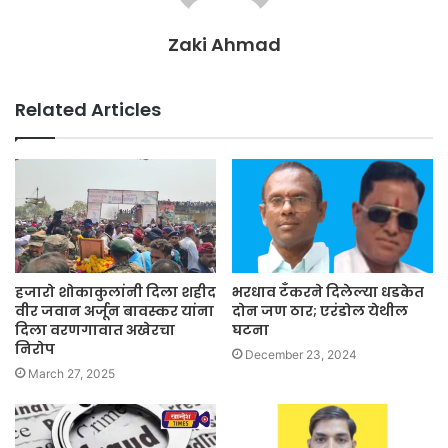
Zaki Ahmad
Related Articles
हजारो शोकाकुलांनी दिला शहीद
भरधाव टँकरने दिलेल्या धडकेत
वीर जवान अर्जून बावस्कर यांना
दोन जण ठार; एरंडोल येथील
दिला वरणगावात अखेरचा
घटना
निरोप
December 23, 2024
March 27, 2025