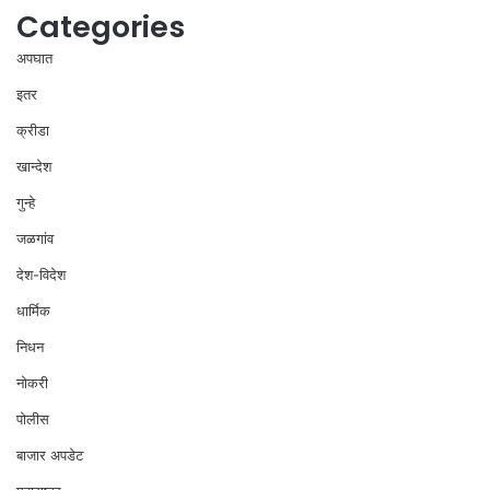
Categories
अपघात
इतर
क्रीडा
खान्देश
गुन्हे
जळगांव
देश-विदेश
धार्मिक
निधन
नोकरी
पोलीस
बाजार अपडेट