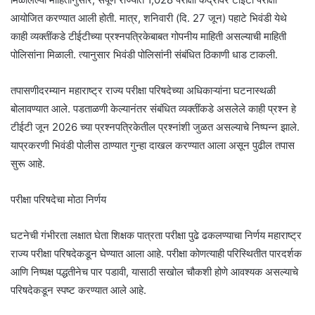
आयोजित करण्यात आली होती. मात्र, शनिवारी (दि. 27 जून) पहाटे भिवंडी येथे
काही व्यक्तींकडे टीईटीच्या प्रश्नपत्रिकेबाबत गोपनीय माहिती असल्याची माहिती
पोलिसांना मिळाली. त्यानुसार भिवंडी पोलिसांनी संबंधित ठिकाणी धाड टाकली.
तपासणीदरम्यान महाराष्ट्र राज्य परीक्षा परिषदेच्या अधिकाऱ्यांना घटनास्थळी
बोलावण्यात आले. पडताळणी केल्यानंतर संबंधित व्यक्तींकडे असलेले काही प्रश्न हे
टीईटी जून 2026 च्या प्रश्नपत्रिकेतील प्रश्नांशी जुळत असल्याचे निष्पन्न झाले.
याप्रकरणी भिवंडी पोलीस ठाण्यात गुन्हा दाखल करण्यात आला असून पुढील तपास
सुरू आहे.
परीक्षा परिषदेचा मोठा निर्णय
घटनेची गंभीरता लक्षात घेता शिक्षक पात्रता परीक्षा पुढे ढकलण्याचा निर्णय महाराष्ट्र
राज्य परीक्षा परिषदेकडून घेण्यात आला आहे. परीक्षा कोणत्याही परिस्थितीत पारदर्शक
आणि निष्पक्ष पद्धतीनेच पार पडावी, यासाठी सखोल चौकशी होणे आवश्यक असल्याचे
परिषदेकडून स्पष्ट करण्यात आले आहे.