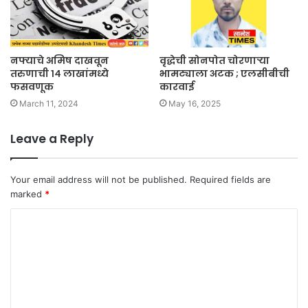
नफ्याचे अमिष दाखवून
वृद्धेची सोनपोत चोरणाऱ्या
तरुणाची १४ लाखांमध्ये
भामट्याला अटक ; एलसीबीची
फसवणूक
कारवाई
March 11, 2024
May 16, 2025
Leave a Reply
Your email address will not be published.
Required fields are
marked
*
C
o
m
m
e