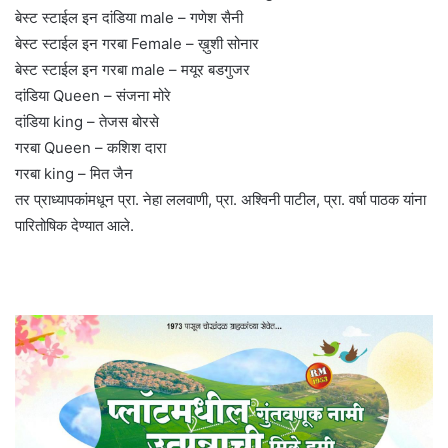
बेस्ट स्टाईल इन दांडिया male – गणेश सैनी
बेस्ट स्टाईल इन गरबा Female – ख़ुशी सोनार
बेस्ट स्टाईल इन गरबा male – मयूर बडगुजर
दांडिया Queen – संजना मोरे
दांडिया king – तेजस बोरसे
गरबा Queen – कशिश दारा
गरबा king – मित जैन
तर प्राध्यापकांमधून प्रा. नेहा ललवाणी, प्रा. अश्विनी पाटील, प्रा. वर्षा पाठक यांना
पारितोषिक देण्यात आले.