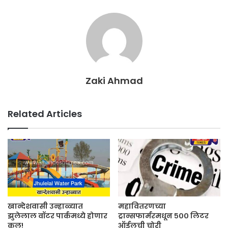
Zaki Ahmad
Related Articles
खान्देशवासी उन्हाळ्यात
महावितरणच्या
झुलेलाल वॉटर पार्कमध्ये होणार
ट्रान्सफार्मरमधून ५०० लिटर
कुल!
ऑईलची चोरी