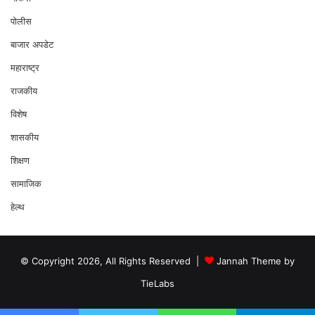
पोलीस
बाजार अपडेट
महाराष्ट्र
राजकीय
विशेष
शासकीय
शिक्षण
सामाजिक
हेल्थ
© Copyright 2026, All Rights Reserved |
Jannah Theme by
TieLabs