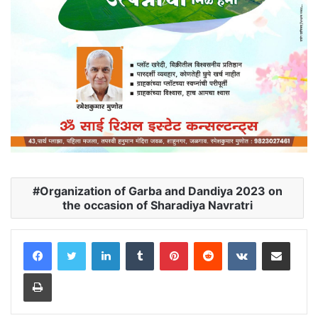
Organization of Garba and Dandiya 2023 on
the occasion of Sharadiya Navratri
LinkedIn
Tumblr
Pinterest
Reddit
VKontakte
Share via Email
Print