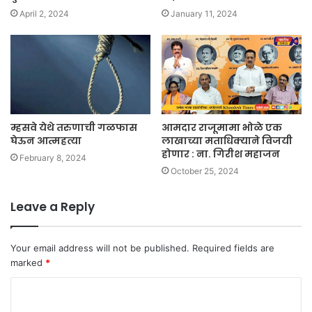
April 2, 2024
January 11, 2024
म्हसवे येथे तरुणाची गळफास
आमदार राजूमामा भोळे एक
घेऊन आत्महत्या
लाखाच्या मताधिक्याने विजयी
होणार : ना. गिरीश महाजन
February 8, 2024
October 25, 2024
Leave a Reply
Your email address will not be published.
Required fields are
marked
*
C
o