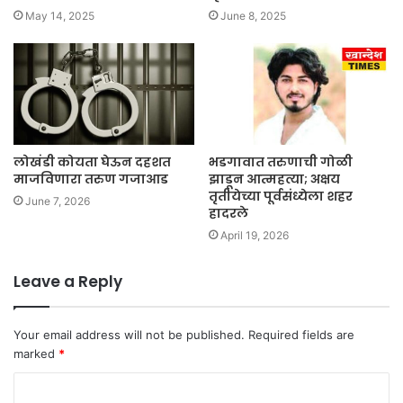
May 14, 2025
June 8, 2025
लोखंडी कोयता घेऊन दहशत
भडगावात तरुणाची गोळी
माजविणारा तरुण गजाआड
झाडून आत्महत्या; अक्षय
तृतीयेच्या पूर्वसंध्येला शहर
June 7, 2026
हादरले
April 19, 2026
Leave a Reply
Your email address will not be published.
Required fields are
marked
*
C