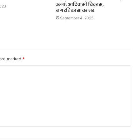
ऊर्जा, आदिवासी विकास,
2023
नगरविकासावर भर
September 4, 2025
 are marked
*