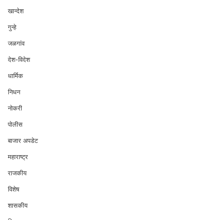
खान्देश
गुन्हे
जळगांव
देश-विदेश
धार्मिक
निधन
नोकरी
पोलीस
बाजार अपडेट
महाराष्ट्र
राजकीय
विशेष
शासकीय