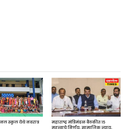
नल स्कुल येथे नवरात्र
महाराष्ट्र मंत्रिमंडळ बैठकीत १५
महत्त्वाचे निर्णय; सामाजिक न्याय,