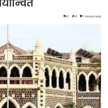
र्यान्वित
0
6
1 minute read