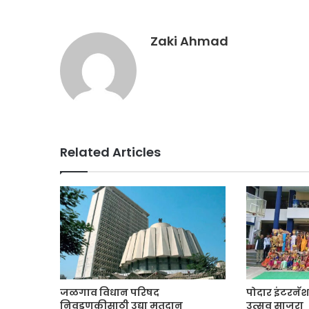
Zaki Ahmad
Related Articles
जळगाव विधान परिषद
पोदार इंटरनॅश
निवडणुकीसाठी उद्या मतदान
उत्सव साजरा