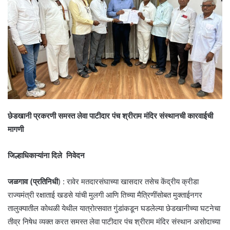
छेडखानी प्रकरणी समस्त लेवा पाटीदार पंच श्रीराम मंदिर संस्थानची कारवाईची
मागणी
जिल्हाधिकाऱ्यांना दिले निवेदन
जळगाव (प्रतिनिधी
) : रावेर मतदारसंघाच्या खासदार तसेच केंद्रीय क्रीडा
राज्यमंत्री रक्षाताई खडसे यांची मुलगी आणि तिच्या मैत्रिणींसोबत मुक्ताईनगर
तालुक्यातील कोथळी येथील यात्रोत्सवात गुंडांकडून घडलेल्या छेडखानीच्या घटनेचा
तीव्र निषेध व्यक्त करत समस्त लेवा पाटीदार पंच श्रीराम मंदिर संस्थान असोदाच्या