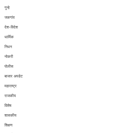
गुन्हे
जळगांव
देश-विदेश
धार्मिक
निधन
नोकरी
पोलीस
बाजार अपडेट
महाराष्ट्र
राजकीय
विशेष
शासकीय
शिक्षण