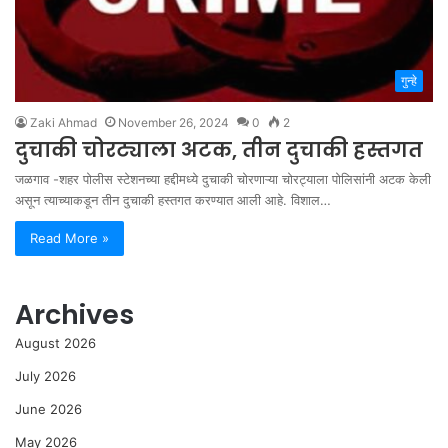
गुन्हे
Zaki Ahmad
November 26, 2024
0
2
दुचाकी चोरट्याला अटक, तीन दुचाकी हस्तगत
जळगाव -शहर पोलीस स्टेशनच्या हद्दीमध्ये दुचाकी चोरणाऱ्या चोरट्याला पोलिसांनी अटक केली
असून त्याच्याकडून तीन दुचाकी हस्तगत करण्यात आली आहे. विशाल…
Read More »
Archives
August 2026
July 2026
June 2026
May 2026