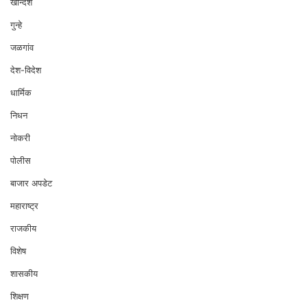
खान्देश
गुन्हे
जळगांव
देश-विदेश
धार्मिक
निधन
नोकरी
पोलीस
बाजार अपडेट
महाराष्ट्र
राजकीय
विशेष
शासकीय
शिक्षण