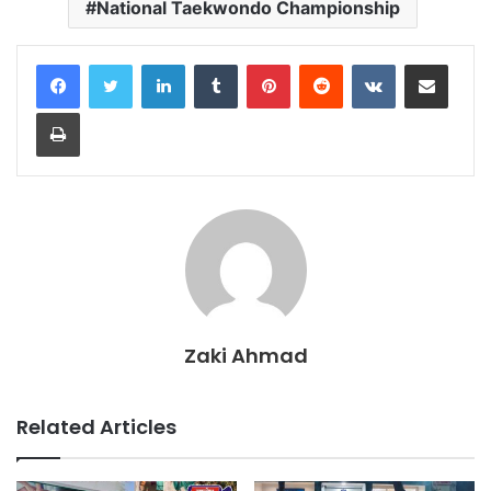
National Taekwondo Championship
LinkedIn
Tumblr
Pinterest
Reddit
VKontakte
Share via Email
Print
Zaki Ahmad
Related Articles