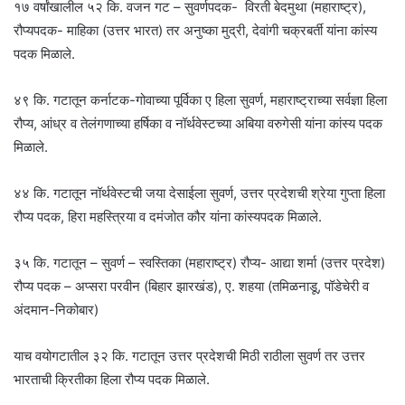
१७ वर्षांखालील ५२ कि. वजन गट – सुवर्णपदक- विरती बेदमुथा (महाराष्ट्र),
रौप्यपदक- माहिका (उत्तर भारत) तर अनुष्का मुद्री, देवांगी चक्रबर्ती यांना कांस्य
पदक मिळाले.
४९ कि. गटातून कर्नाटक-गोवाच्या पूर्विका ए हिला सुवर्ण, महाराष्ट्राच्या सर्वज्ञा हिला
रौप्य, आंध्र व तेलंगणाच्या हर्षिका व नॉर्थवेस्टच्या अबिया वरुगेसी यांना कांस्य पदक
मिळाले.
४४ कि. गटातून नॉर्थवेस्टची जया देसाईला सुवर्ण, उत्तर प्रदेशची श्रेया गुप्ता हिला
रौप्य पदक, हिरा महस्त्रिया व दमंजोत कौर यांना कांस्यपदक मिळाले.
३५ कि. गटातून – सुवर्ण – स्वस्तिका (महाराष्ट्र) रौप्य- आद्या शर्मा (उत्तर प्रदेश)
रौप्य पदक – अप्सरा परवीन (बिहार झारखंड), ए. शहया (तमिळनाडू, पॉडेचेरी व
अंदमान-निकोबार)
याच वयोगटातील ३२ कि. गटातून उत्तर प्रदेशची मिठी राठीला सुवर्ण तर उत्तर
भारताची क्रितीका हिला रौप्य पदक मिळाले.