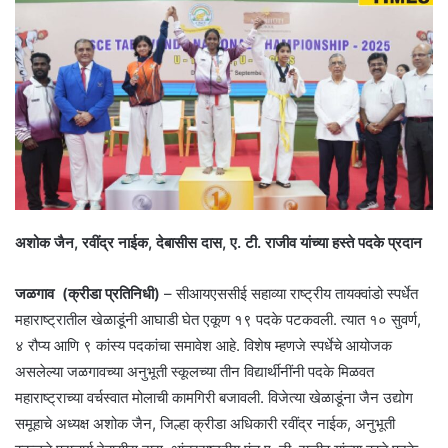
अशोक जैन, रवींद्र नाईक, देबासीस दास, ए. टी. राजीव यांच्या हस्ते पदके प्रदान
जळगाव
(क्रीडा प्रतिनिधी)
– सीआयएससीई सहाव्या राष्ट्रीय तायक्वांडो स्पर्धेत
महाराष्ट्रातील खेळाडूंनी आघाडी घेत एकूण १९ पदके पटकवली. त्यात १० सुवर्ण,
४ रौप्य आणि ९ कांस्य पदकांचा समावेश आहे. विशेष म्हणजे स्पर्धेचे आयोजक
असलेल्या जळगावच्या अनुभूती स्कूलच्या तीन विद्यार्थीनींनी पदके मिळवत
महाराष्ट्राच्या वर्चस्वात मोलाची कामगिरी बजावली. विजेत्या खेळाडूंना जैन उद्योग
समूहाचे अध्यक्ष अशोक जैन, जिल्हा क्रीडा अधिकारी रवींद्र नाईक, अनुभूती