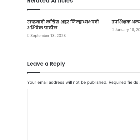
Related Articles
राष्ट्रवादी काँग्रेस शहर जिल्हाध्यक्षपदी
उपशिक्षक अल
अभिषेक पाटील
January 18, 2
September 13, 2023
Leave a Reply
Your email address will not be published.
Required fields
C
o
m
m
e