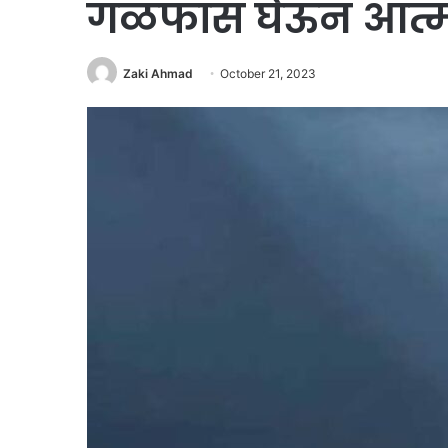
गळफास घेऊन आत्म
Zaki Ahmad
October 21, 2023