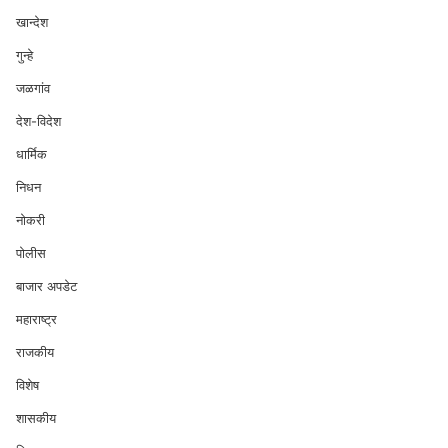
खान्देश
गुन्हे
जळगांव
देश-विदेश
धार्मिक
निधन
नोकरी
पोलीस
बाजार अपडेट
महाराष्ट्र
राजकीय
विशेष
शासकीय