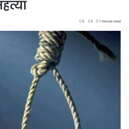
हत्या
0
5
1 minute read