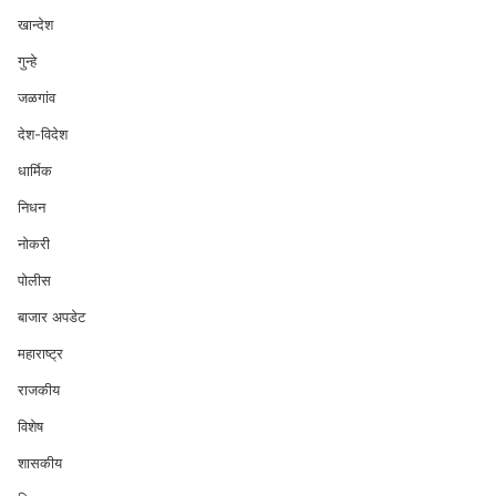
खान्देश
गुन्हे
जळगांव
देश-विदेश
धार्मिक
निधन
नोकरी
पोलीस
बाजार अपडेट
महाराष्ट्र
राजकीय
विशेष
शासकीय