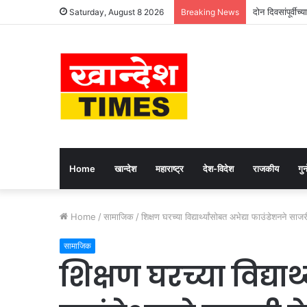
दोन दिवसांपूर्वीच्
Saturday, August 8 2026
Breaking News
Home
खान्देश
महाराष्ट्र
देश-विदेश
राजकीय
गुन्
Home
/
सामाजिक
/
शिक्षण घरच्या विद्यार्थ्यांसोबत अभेद्या फाउंडेशनने सा
सामाजिक
शिक्षण घरच्या विद्यार्