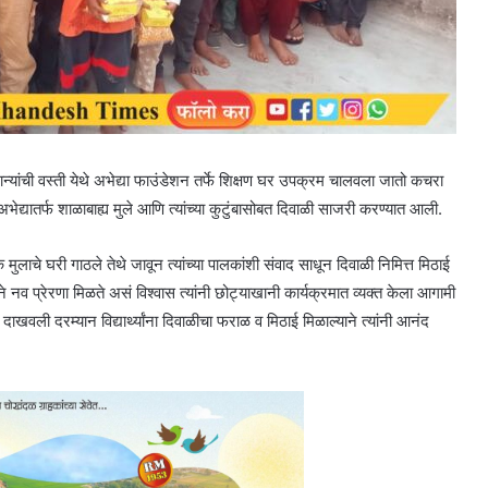
न्यांची वस्ती येथे अभेद्या फाउंडेशन तर्फे शिक्षण घर उपक्रम चालवला जातो कचरा
 अभेद्यातर्फ शाळाबाह्य मुले आणि त्यांच्या कुटुंबासोबत दिवाळी साजरी करण्यात आली.
ेक मुलाचे घरी गाठले तेथे जावून त्यांच्या पालकांशी संवाद साधून दिवाळी निमित्त मिठाई
 नव प्रेरणा मिळते असं विश्वास त्यांनी छोट्याखानी कार्यक्रमात व्यक्त केला आगामी
ाखवली दरम्यान विद्यार्थ्यांना दिवाळीचा फराळ व मिठाई मिळाल्याने त्यांनी आनंद