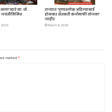
आला’व्दारे ना. धों.
राज्यात ‘पुण्यश्लोक अहिल्याबाई
ा जयंतीनिमित्त
होळकर शेतकरी कर्जमाफी योजना’
जाहीर
, 2023
March 6, 2026
 are marked
*