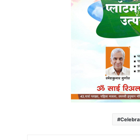
Celebra
Linke