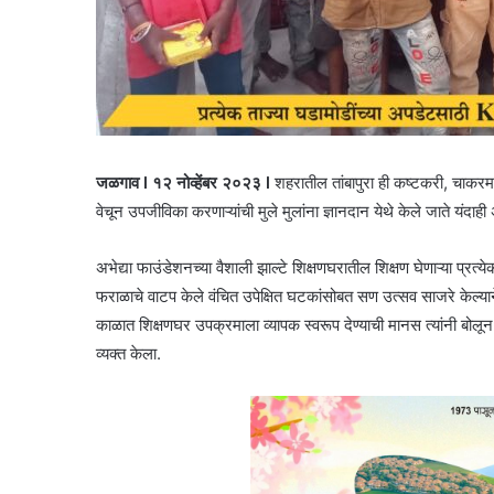
जळगाव l १२ नोव्हेंबर २०२३ l
शहरातील तांबापुरा ही कष्टकरी, चाकरमा
वेचून उपजीविका करणाऱ्यांची मुले मुलांना ज्ञानदान येथे केले जाते यंदाही
अभेद्या फाउंडेशनच्या वैशाली झाल्टे शिक्षणघरातील शिक्षण घेणाऱ्या प्रत्य
फराळाचे वाटप केले वंचित उपेक्षित घटकांसोबत सण उत्सव साजरे केल्याने
काळात शिक्षणघर उपक्रमाला व्यापक स्वरूप देण्याची मानस त्यांनी बोलून द
व्यक्त केला.