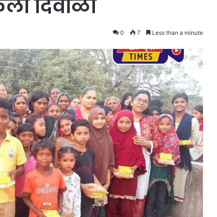
ेली दिवाळी
0
7
Less than a minute