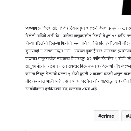
जळगाव ;-
जिल्ह्यातील विविध ठिकाणांहुन ५ तरुणी बेपत्ता झाल्या असून त
दिलेली माहिती अशी कि , पारोळा तालुक्यातील टिटवी येथून १९ वर्षीय त
तिच्या वडिलांनी दिलेल्या फिर्यादीवरून पारोळा पोलिसांत हरविल्याची नों
कुणालाही न सांगता निघून गेली . याबाबत मुक्ताईनगर पोलिसांत हरविल्या
जळगाव तालुक्यातील सावखेडा शिवारातून ३२ वर्षीय विवाहिता ९ रोजी फोन
तालुका पोलीस स्टेशन गाठून तक्रार दिल्यावरून हरविल्याची नोंद करण्य
सांगता निघून गेल्याची घटना ९ रोजी दुपारी २ वाजता घडली असून याप्र
नोंद करण्यात आली आहे. तसेच ५ व्या घटनेत रावेर शहरातून २२ वर्षीय विव
फिर्यादीवरून हरविल्याची नोंद करण्यात आली आहे.
crime