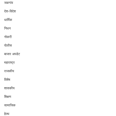
जळगांव
देश-विदेश
धार्मिक
निधन
नोकरी
पोलीस
बाजार अपडेट
महाराष्ट्र
राजकीय
विशेष
शासकीय
शिक्षण
सामाजिक
हेल्थ