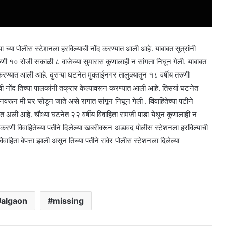
्या च्या पोलीस स्टेशनला हरविल्याची नोंद करण्यात आली आहे. याबाबत सूत्रांनी
रुणी १० रोजी सकाळी ८ वाजेच्या सुमारास कुणालाही न सांगता निघून गेली. याबाबत
द करण्यात आली आहे. दुसऱ्या घटनेत मुक्ताईनगर तालुक्यातुन १८ वर्षीय तरुणी
ची नोंद तिच्या पालकांनी तक्रार केल्यावरून करण्यात आली आहे. तिसर्या घटनेत
वरून मी घर सोडून जाते असे रागात सांगून निघून गेली . विवाहितेच्या पटीने
ात अली आहे. चौथ्या घटनेत २२ वर्षीय विवाहिता रामजी पाडा येथून कुणालाही न
करणी विवाहितेच्या पतीने दिलेल्या खबरीवरून अडावद पोलीस स्टेशनला हरविल्याची
ाहिता बेपत्ता झाली असून तिच्या पतीने रावेर पोलीस स्टेशनला दिलेल्या
Jalgaon
missing