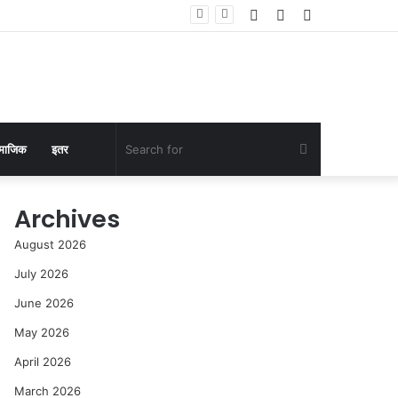
Log
Random
Sidebar
In
Article
Search
माजिक
इतर
for
Archives
August 2026
July 2026
June 2026
May 2026
April 2026
March 2026