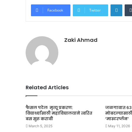
Linke
Facebook
Twitter
Zaki Ahmad
Related Articles
फैसल पटेल मृत्यू प्रकरण:
जळगावात ६३ क
विद्यार्थ्यांसाठी महाविद्यालयाने त्वरित
मोबदल्यासाठ
बस सुरू करावी
‘मास्टरप्लॅन’
March 5, 2025
May 11, 2026