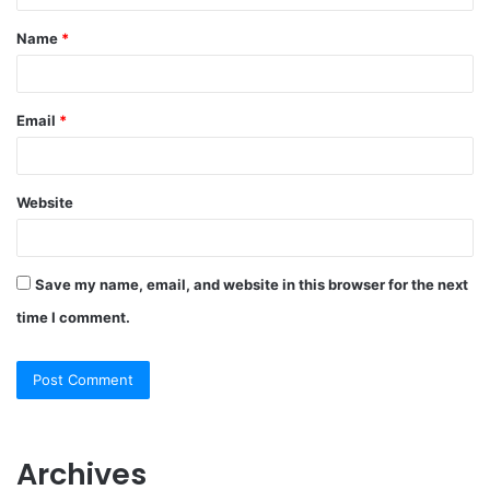
t
Name
*
*
Email
*
Website
Save my name, email, and website in this browser for the next
time I comment.
Archives