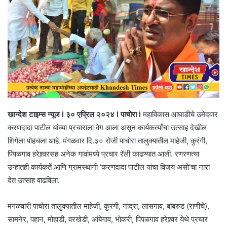
खान्देश टाइम्स न्यूज l ३० एप्रिल २०२४ l पाचोरा l
महाविकास आघाडीचे उमेदवार
करणदादा पाटील यांच्या प्रचाराला वेग आला असून कार्यकर्त्यांचा उत्साह देखील
शिगेला पोहचला आहे. मंगळवार दि.३० रोजी पाचोरा तालुक्यातील माहेजी, कुरंगी,
पिंपळगाव हरेश्र्वरसह अनेक गावांमध्ये प्रचार रॅली काढण्यात आली. रणरणत्या
उन्हातही कार्यकर्ते आणि ग्रामस्थांनी ‘करणदादा पाटील यांचा विजय असो’चा नारा
देत उत्साह वाढविला.
मंगळवारी पाचोरा तालुक्यातील माहेजी, कुरंगी, नांद्रा, लासगाव, बांबरुड (राणीचे),
सामनेर, पहान, मोहाडी, वरखेडी, आंबेगाव, भोकरी, पिंपळगाव हरेश्र्वर येथे प्रचार