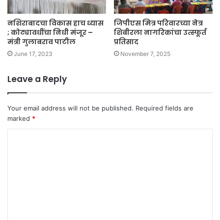
नशिराबादचा विकास हाच ध्यास
जिपीएस मित्र परिवारच्या नेत्र
; कोट्यावधींचा निधी मंजूर –
शिबीरला नागरिकांचा उत्स्फूर्त
मंत्री गुलाबराव पाटील
प्रतिसाद
June 17, 2023
November 7, 2025
Leave a Reply
Your email address will not be published.
Required fields are
marked
*
C
o
m
m
e
n