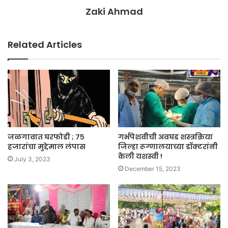
Zaki Ahmad
Related Articles
जळगावात घरफोडी ; ७५
गर्भपेशवीची अवघड शस्त्रक्रिया
हजारांचा मुद्देमाल लंपास
जिल्हा रूग्णालयाच्या डॉक्टरांनी
केली यशस्वी !
July 3, 2023
December 15, 2023