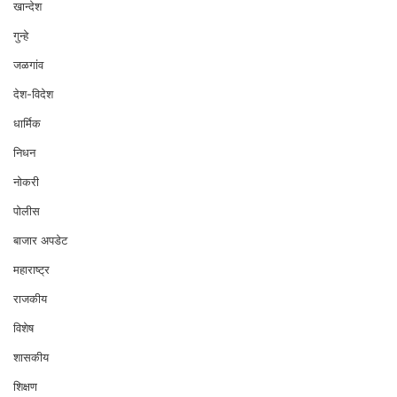
खान्देश
गुन्हे
जळगांव
देश-विदेश
धार्मिक
निधन
नोकरी
पोलीस
बाजार अपडेट
महाराष्ट्र
राजकीय
विशेष
शासकीय
शिक्षण