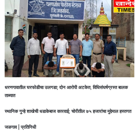
धरणगावातील घरफोडीचा उलगडा; दोन आरोपी अटकेत, विधिसंघर्षग्रस्त बालक
ताब्यात
स्थानिक गुन्हे शाखेची धडाकेबाज कारवाई; चोरीतील ७५ हजारांचा मुद्देमाल हस्तगत
जळगाव | प्रतिनिधी