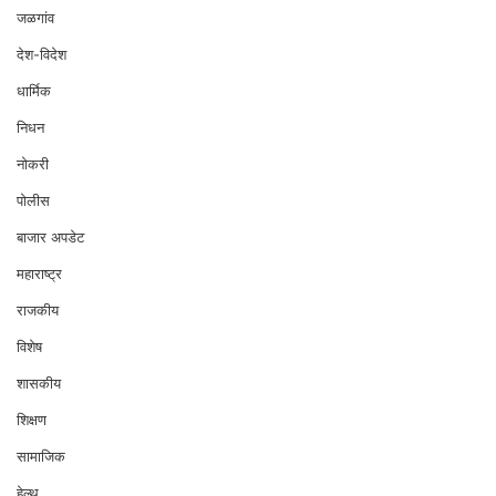
जळगांव
देश-विदेश
धार्मिक
निधन
नोकरी
पोलीस
बाजार अपडेट
महाराष्ट्र
राजकीय
विशेष
शासकीय
शिक्षण
सामाजिक
हेल्थ