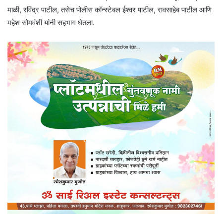
माळी, रविंद्र पाटील, तसेच पोलीस कॉन्स्टेबल ईश्वर पाटील, रावसाहेब पाटील आणि
महेश सोमवंशी यांनी सहभाग घेतला.