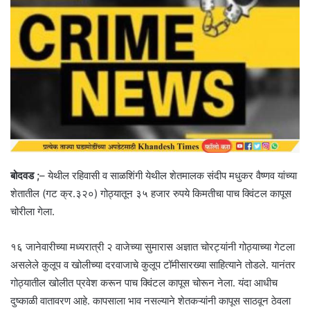
बोदवड ;
– येथील रहिवासी व साळशिंगी येथील शेतमालक संदीप मधुकर वैष्णव यांच्या
शेतातील (गट क्र.३२०) गोठ्यातून ३५ हजार रुपये किमतीचा पाच क्विंटल कापूस
चोरीला गेला.
१६ जानेवारीच्या मध्यरात्री २ वाजेच्या सुमारास अज्ञात चोरट्यांनी गोठ्याच्या गेटला
असलेले कुलूप व खोलीच्या दरवाजाचे कुलूप टॉमीसारख्या साहित्याने तोडले. यानंतर
गोठ्यातील खोलीत प्रवेश करून पाच क्विंटल कापूस चोरून नेला. यंदा आधीच
दुष्काळी वातावरण आहे. कापसाला भाव नसल्याने शेतकऱ्यांनी कापूस साठवून ठेवला