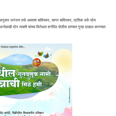
्यानुसार धनंजय उर्फ आकाश बाविस्कर, सागर बाविस्कर, प्रतिक उर्फ प्रेम
अनोळखी दोन व्यक्ती यांच्या विरोधात शनीपेठ पोलीस ठाण्यात गुन्हा दाखल करण्यात