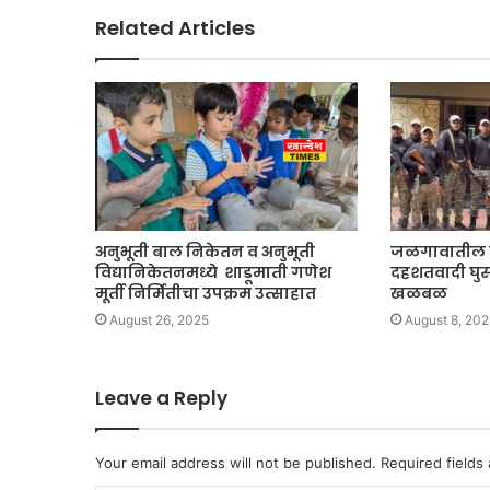
Related Articles
अनुभूती बाल निकेतन व अनुभूती
जळगावातील का
विद्यानिकेतनमध्ये शाडूमाती गणेश
दहशतवादी घुस
मूर्ती निर्मितीचा उपक्रम उत्साहात
खळबळ
August 26, 2025
August 8, 20
Leave a Reply
Your email address will not be published.
Required fields