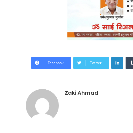
Linke
Facebook
Twitter
Zaki Ahmad