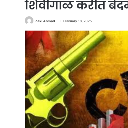
शिवीगाळ करीत बेद
Zaki Ahmad
February 18, 2025