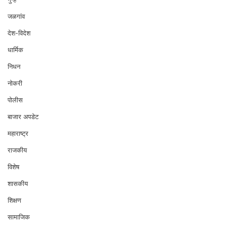
जळगांव
देश-विदेश
धार्मिक
निधन
नोकरी
पोलीस
बाजार अपडेट
महाराष्ट्र
राजकीय
विशेष
शासकीय
शिक्षण
सामाजिक