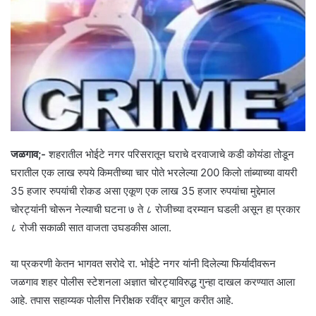
जळगाव;-
शहरातील भोईटे नगर परिसरातून घराचे दरवाजाचे कडी कोयंडा तोडून
घरातील एक लाख रुपये किमतीच्या चार पोते भरलेल्या 200 किलो तांब्याच्या वायरी
35 हजार रुपयांची रोकड असा एकूण एक लाख 35 हजार रुपयांचा मुद्देमाल
चोरट्यांनी चोरून नेल्याची घटना ७ ते ८ रोजीच्या दरम्यान घडली असून हा प्रकार
८ रोजी सकाळी सात वाजता उघडकीस आला.
या प्रकरणी केतन भागवत सरोदे रा. भोईटे नगर यांनी दिलेल्या फिर्यादीवरून
जळगाव शहर पोलीस स्टेशनला अज्ञात चोरट्याविरुद्ध गुन्हा दाखल करण्यात आला
आहे. तपास सहाय्यक पोलीस निरीक्षक रवींद्र बागुल करीत आहे.