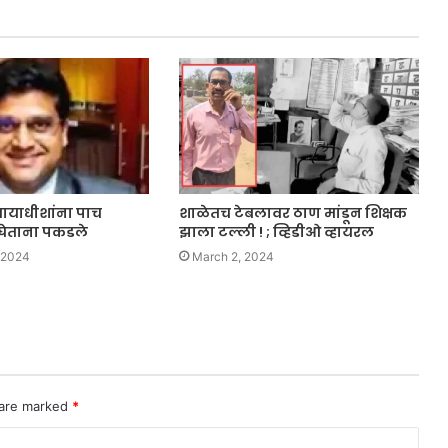
्यायाधीशांना पाच
शाळेतच टेबलावर ठाण मांडून शिक्षक
घेताना पकडले
झाला टल्ली ! ; व्हिडीओ व्हायरल
 2024
March 2, 2024
 are marked
*