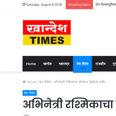
दोन दिवसांपूर्वीच्
Saturday, August 8 2026
Breaking News
Home
खान्देश
महाराष्ट्र
देश-विदेश
राजकीय
गुन्
Home
/
देश-विदेश
/
अभिनेत्री रश्मिकाचा डीपफेक व्हिडिओ चर्चेत
देश-विदेश
अभिनेत्री रश्मिकाचा