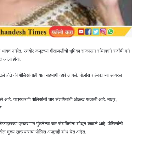
 थांबत नाहीत. रणबीर कपूरच्या गीतांजलीची भूमिका साकारून रश्मिकाने सर्वांची मने
चेत आला होता.
होते की पोलिसांनाही यात सहभागी व्हावे लागले. पोलीस रश्मिकाच्या व्हायरल
ले आहे. याप्रकरणी पोलिसांनी चार संशयितांची ओळख पटवली आहे. मात्र,
त.
प्रोफाइलच्या प्रकरणात गुंतलेल्या चार संशयितांना शोधून काढले आहे. पोलिसांनी
तील मुख्य सूत्रधाराचा पोलिस अजूनही शोध घेत आहेत.