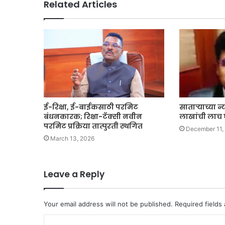
Related Articles
ई-रिक्षा, ई-बाईकसाठी परमिट
साताऱ्याच्या न
बंधनकारक; रिक्षा-टॅक्सी नवीन
लाखांची लाच 
परमिट प्रक्रिया तात्पुरती स्थगित
December 11,
March 13, 2026
Leave a Reply
Your email address will not be published.
Required fields
C