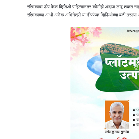
रश्मिकाचा डीप फेक व्हिडिओ पाहिल्यानंतर कोणीही अंदाज लावू शकत नाही 
रश्मिकाच्या आधी अनेक अभिनेत्री या डीपफेक व्हिडिओच्या बळी ठरल्य