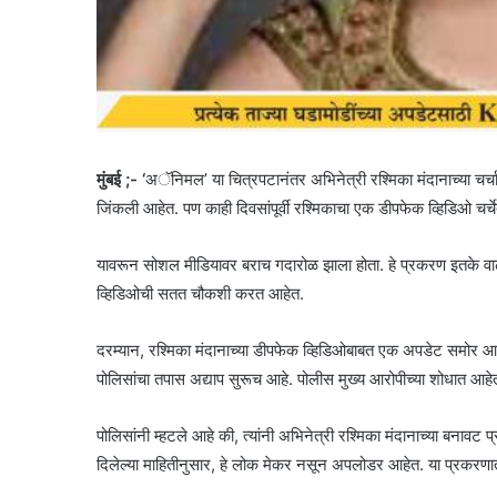
मुंबई ;- ‘
अॅनिमल’ या चित्रपटानंतर अभिनेत्री रश्मिका मंदानाच्या चर्चा
जिंकली आहेत. पण काही दिवसांपूर्वी रश्मिकाचा एक डीपफेक व्हिडिओ चर्
यावरून सोशल मीडियावर बराच गदारोळ झाला होता. हे प्रकरण इतके वाढले 
व्हिडिओची सतत चौकशी करत आहेत.
दरम्यान, रश्मिका मंदानाच्या डीपफेक व्हिडिओबाबत एक अपडेट समोर आ
पोलिसांचा तपास अद्याप सुरूच आहे. पोलीस मुख्य आरोपीच्या शोधात आहे
पोलिसांनी म्हटले आहे की, त्यांनी अभिनेत्री रश्मिका मंदानाच्या बनावट 
दिलेल्या माहितीनुसार, हे लोक मेकर नसून अपलोडर आहेत. या प्रकरणा