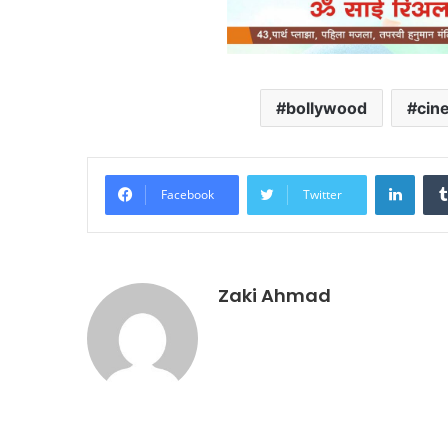
bollywood
cin
Linke
Facebook
Twitter
Zaki Ahmad