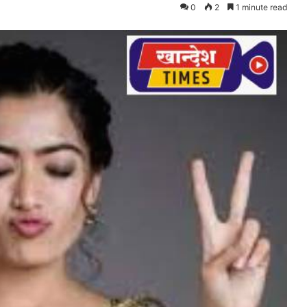
0
2
1 minute read