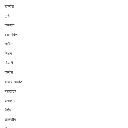
खान्देश
गुन्हे
जळगांव
देश-विदेश
धार्मिक
निधन
नोकरी
पोलीस
बाजार अपडेट
महाराष्ट्र
राजकीय
विशेष
शासकीय