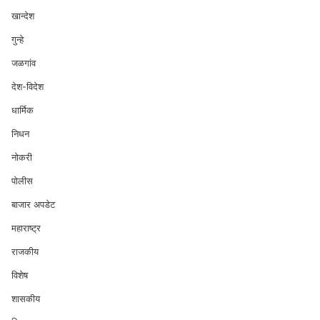
खान्देश
गुन्हे
जळगांव
देश-विदेश
धार्मिक
निधन
नोकरी
पोलीस
बाजार अपडेट
महाराष्ट्र
राजकीय
विशेष
शासकीय