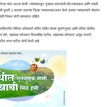
गाव यांना अटक केली. त्यांच्याकडून गुन्ह्यात वापरलेली मोटरसायकल आणि गावठी
जी दुपारी ३ वाजता जळगाव जिल्हा न्यायालयात हजर केले असता न्यायालयाने दोघांना
्वाती निकम यांनी कामकाज पाहिले.
पविभागीय पोलिस अधिकारी संदीप गावित यांच्या सुचनेनुसार आणि वरिष्ठ पोलीस
तात्रय पोटे, सहायक फौजदार विजयसिंह पाटील, सहाय्यक फौजदार अतुल वंजारी,
ाटील भरत पाटील यांनी केली आहे.