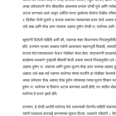
अपक्ष उमेदवाराने शेरा चौकातील आपल्याच घरावर दोन्ही मुले आणि नाते
अटक करण्यात आले असून उर्वरित फरार झालेल्या दोघांना देखील रविवार
९ डिसेंबर रोजी दुपारी ४ वाजता जळगाव न्यायालयात हजर केले असता 
उर्फ बाबा आणि शेख उमर फारूक अहमद हुसेन दोन्ही रा. मालेगाव अशी अ
सूत्रांनी दिलेली माहिती अशी की, जळगाव शहर विधानसभा निवडणुकीतील
होते. दरम्यान प्रचार काळात त्यांनी आपल्याला सहानभूती मिळावी, यासाठी 
वाजता मोटरसायकलवर घेऊन गोळीबार केला होता. याप्रकरणी एमआयडीसी 
शाखेच्या पथकाने गुन्ह्याची चौकशी केली असता यामध्ये निवडणुकीत उ
अहमद हुसेन रा. जळगाव आणि दुसरा मुलगा शेख उमर फारुख अहमद हुस
अहमद उर्फ बाबा सर्व राहणार मालेगाव यांच्या मदतीने हा गोळीबार केल्याचे
अपक्ष उमेदवार शेख अहमद शेख हुसेन यांच्यासह त्याचा मुलगा शिबान
हुसेन रा. मालेगाव या तिघांना अटक करण्यात आली होती. तर यातील म
मालेगाव हे फरार झाले होते.
दरम्यान, हे दोन्ही आरोपी मालेगाव येथे असल्याची गोपनीय माहिती जळगाव 
त्यांनी पथकाला कारवाई करण्याच्या सूचना दिल्या. पथकाने रविवारी ८ 