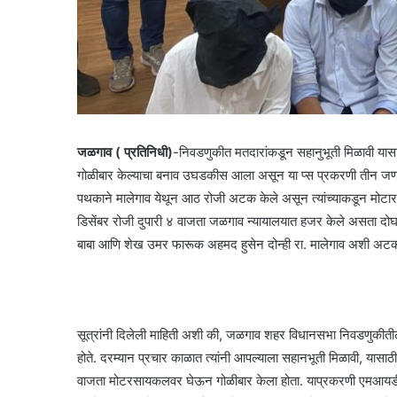
जळगाव ( प्रतिनिधी)
-निवडणुकीत मतदारांकडून सहानुभूती मिळावी यास
गोळीबार केल्याचा बनाव उघडकीस आला असून या प्स प्रकरणी तीन जणा
पथकाने मालेगाव येथून आठ रोजी अटक केले असून त्यांच्याकडून मोटा
डिसेंबर रोजी दुपारी ४ वाजता जळगाव न्यायालयात हजर केले असता दोघ
बाबा आणि शेख उमर फारूक अहमद हुसेन दोन्ही रा. मालेगाव अशी अटक क
सूत्रांनी दिलेली माहिती अशी की, जळगाव शहर विधानसभा निवडणुकीतील
होते. दरम्यान प्रचार काळात त्यांनी आपल्याला सहानभूती मिळावी, यासाठी 
वाजता मोटरसायकलवर घेऊन गोळीबार केला होता. याप्रकरणी एमआयडीसी