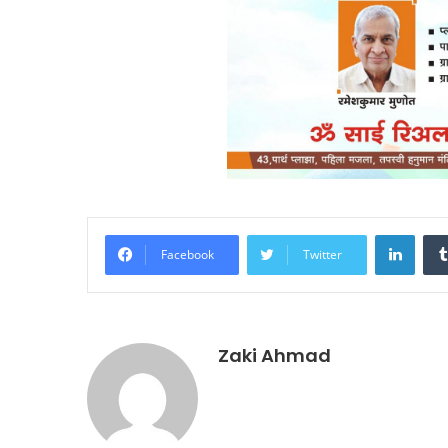
Linke
Facebook
Twitter
Zaki Ahmad