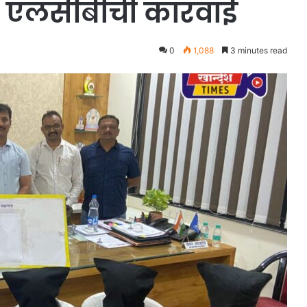
; एलसीबीची कारवाई
0
1,088
3 minutes read