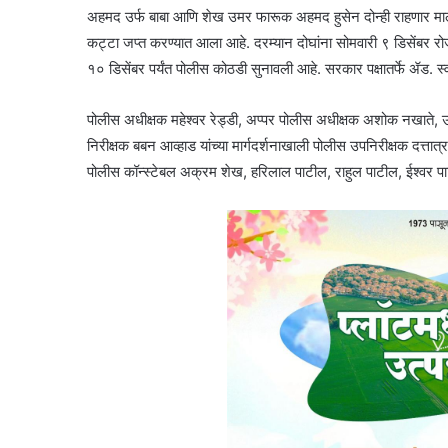
अहमद उर्फ बाबा आणि शेख उमर फारूक अहमद हुसेन दोन्ही राहणार माले
कट्टा जप्त करण्यात आला आहे. दरम्यान दोघांना सोमवारी ९ डिसेंबर रो
१० डिसेंबर पर्यंत पोलीस कोठडी सुनावली आहे. सरकार पक्षातर्फे ॲड. स
पोलीस अधीक्षक महेश्वर रेड्डी, अप्पर पोलीस अधीक्षक अशोक नखाते, उ
निरीक्षक बबन आव्हाड यांच्या मार्गदर्शनाखाली पोलीस उपनिरीक्षक दत्
पोलीस कॉन्स्टेबल अक्रम शेख, हरिलाल पाटील, राहुल पाटील, ईश्वर प