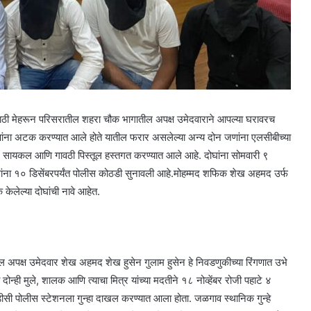
ाठी मेहरून परिसरातील शहरा चौक भागातील अपक्ष उमेदवाराने आपल्या घरावरच
ंना अटक करण्यात आले होते यातील फरार असलेल्या अन्य दोन जणांना एलसीबीच्या
र सायकल आणि गावठी पिस्तूल हस्तगत करण्यात आले आहे. दोघांना सोमवारी ९
ांना १० डिसेंबरपर्यंत पोलीस कोठडी सुनावली आहे.मोहम्मद शफिक शेख अहमद उर्फ
ेलेल्या दोघांची नावे आहेत.
 अपक्ष उमेदवार शेख अहमद शेख हुसेन गुलाम हुसेन हे निवडणुकीच्या रिंगणात उभे
दोन्ही मुले, शालक आणि त्याचा मित्र यांच्या मदतीने १८ नोव्हेंबर रोजी पहाटे ४
 पोलीस स्टेशनला गुन्हा दाखल करण्यात आला होता. जळगाव स्थानिक गुन्हे