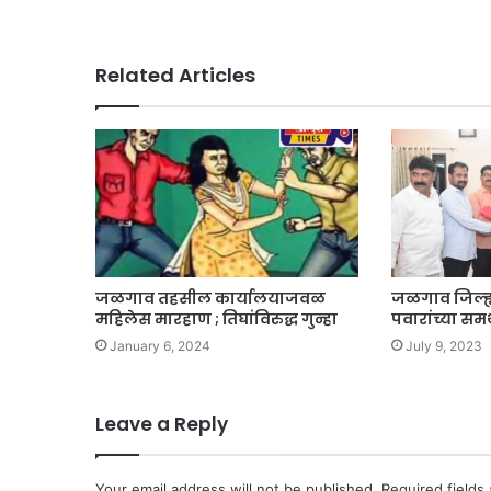
Related Articles
जळगाव तहसील कार्यालयाजवळ
जळगाव जिल्ह्
महिलेस मारहाण ; तिघांविरुद्ध गुन्हा
पवारांच्या सम
January 6, 2024
July 9, 2023
Leave a Reply
Your email address will not be published.
Required fields