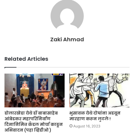
Zaki Ahmad
Related Articles
डोलारखेडा येथे डॉ बाबासाहेब
भुसावळ येथे दोघांना अडवून
आंबेडकर महापरिनिर्वाण
मारहाण करून लुटले !
दिनानिमित्त कँडल मोर्चा काढून
August 16, 2023
अभिवादन (पहा व्हिडीओ )