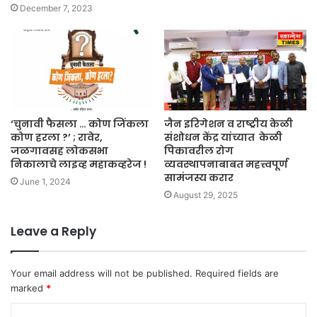
December 7, 2023
‘चुनावी फैसला … कोण जिंकला
जैन इरिगेशन व राष्ट्रीय केळी
कोण हरला ?’ ; रावेर,
संशोधन केंद्र यांच्यात केळी
जळगावसह लोकसभा
पिकावरील रोग
निकालाचे लाइव्ह महाकव्हरेज !
व्यवस्थापनाबाबत महत्त्वपूर्ण
सामंजस्य करार
June 1, 2024
August 29, 2025
Leave a Reply
Your email address will not be published.
Required fields are
marked
*
C