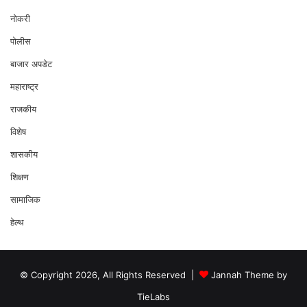
नोकरी
पोलीस
बाजार अपडेट
महाराष्ट्र
राजकीय
विशेष
शासकीय
शिक्षण
सामाजिक
हेल्थ
© Copyright 2026, All Rights Reserved |
Jannah Theme by
TieLabs