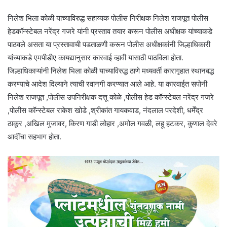
निलेश भिला कोळी याच्याविरुद्ध सहाय्यक पोलीस निरीक्षक निलेश राजपूत पोलीस
हेडकॉन्स्टेबल नरेंद्र गजरे यांनी प्रस्ताव तयार करून पोलीस अधीक्षक यांच्याकडे
पाठवले असता या प्रस्तावाची पडताळणी करून पोलीस अधीक्षकांनी जिल्हाधिकारी
यांच्याकडे एमपीडीए कायद्यानुसार कारवाई व्हावी यासाठी पाठविला होता.
जिल्हाधिकाऱ्यांनी निलेश भिला कोळी याच्याविरुद्ध ठाणे मध्यवर्ती कारागृहात स्थानबद्ध
करण्याचे आदेश दिल्याने त्याची रवानगी करण्यात आले आहे. या कारवाईत सपोनी
निलेश राजपूत ,पोलीस उपनिरीक्षक दत्तू कोळे ,पोलीस हेड कॉन्स्टेबल नरेंद्र गजरे
,पोलीस कॉन्स्टेबल राकेश खोडे ,श्रीकांत गायकवाड, नंदलाल परदेशी, धर्मेंद्र
ठाकूर ,अखिल मुजावर, किरण गाडी लोहार ,अमोल गवळी, लहू हटकर, कुणाल देवरे
आदींचा सहभाग होता.